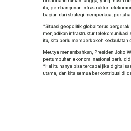
broadband rumah tangga, yang masih ber
itu, pembangunan infrastruktur telekomun
bagian dari strategi memperkuat pertaha
“Situasi geopolitik global terus bergera
menjadikan infrastruktur telekomunikasi 
itu, kita perlu memperkokoh kedaulatan di
Meutya menambahkan, Presiden Joko W
pertumbuhan ekonomi nasional perlu did
“Hal itu hanya bisa tercapai jika digital
utama, dan kita semua berkontribusi di 