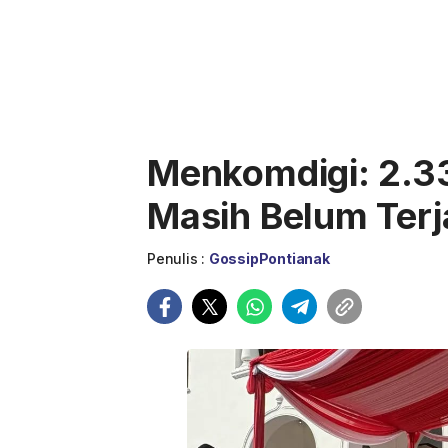
Menkomdigi: 2.33
Masih Belum Terj
Penulis :
GossipPontianak