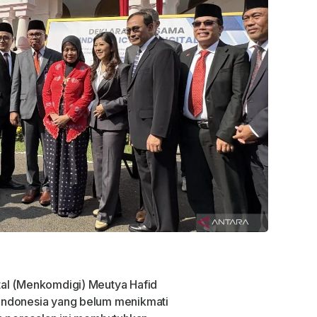
tal (Menkomdigi) Meutya Hafid
Indonesia yang belum menikmati