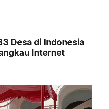
3 Desa di Indonesia
angkau Internet