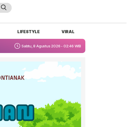
LIFESTYLE
VIRAL
Sabtu, 8 Agustus 2026 - 02:46 WIB