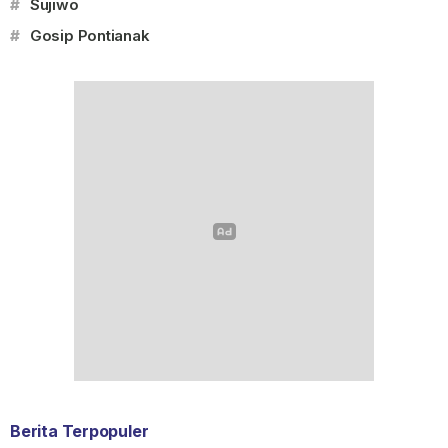
#
Sujiwo
#
Gosip Pontianak
Berita Terpopuler