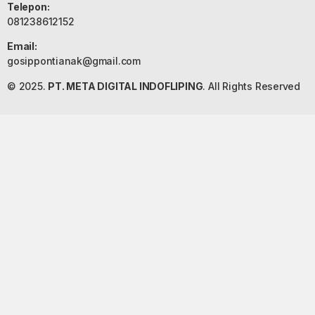
Telepon:
081238612152
Email:
gosippontianak@gmail.com
© 2025.
PT. META DIGITAL INDOFLIPING
. All Rights Reserved