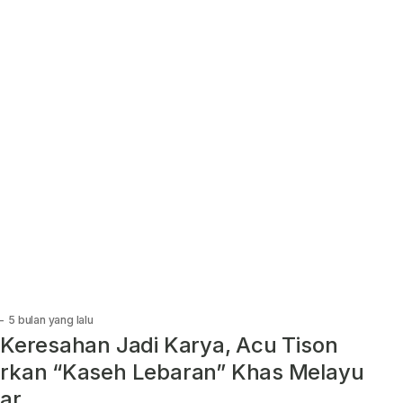
-
5 bulan yang lalu
 Keresahan Jadi Karya, Acu Tison
rkan “Kaseh Lebaran” Khas Melayu
ar