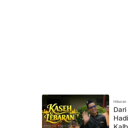
Hiburan
Dari
Hadi
Kalb