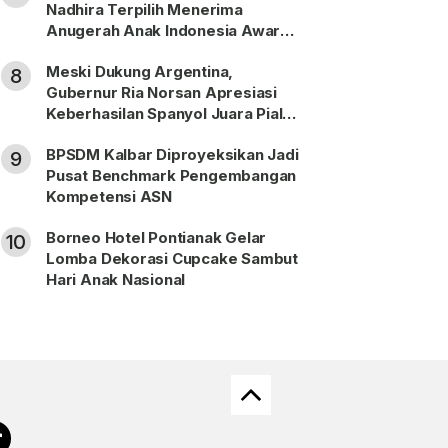
Nadhira Terpilih Menerima
Anugerah Anak Indonesia Awards
2026
Meski Dukung Argentina,
8
Gubernur Ria Norsan Apresiasi
Keberhasilan Spanyol Juara Piala
Dunia FIFA 2026
BPSDM Kalbar Diproyeksikan Jadi
9
Pusat Benchmark Pengembangan
Kompetensi ASN
Borneo Hotel Pontianak Gelar
10
Lomba Dekorasi Cupcake Sambut
Hari Anak Nasional