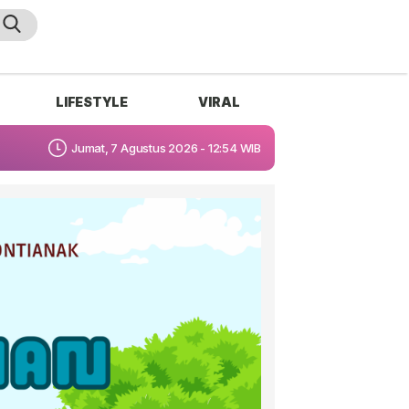
LIFESTYLE
VIRAL
Jumat, 7 Agustus 2026 - 12:54 WIB