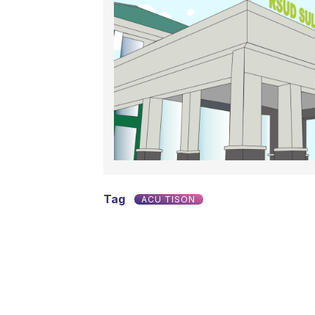
Tag
ACU TISON