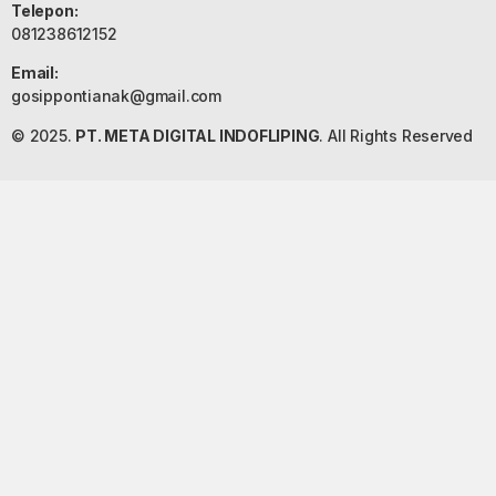
Telepon:
081238612152
Email:
gosippontianak@gmail.com
© 2025.
PT. META DIGITAL INDOFLIPING
. All Rights Reserved