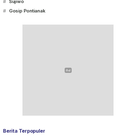
#
Sujiwo
#
Gosip Pontianak
Berita Terpopuler