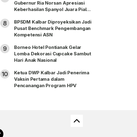
Gubernur Ria Norsan Apresiasi
Keberhasilan Spanyol Juara Piala
Dunia FIFA 2026
BPSDM Kalbar Diproyeksikan Jadi
8
Pusat Benchmark Pengembangan
Kompetensi ASN
Borneo Hotel Pontianak Gelar
9
Lomba Dekorasi Cupcake Sambut
Hari Anak Nasional
Ketua DWP Kalbar Jadi Penerima
10
Vaksin Pertama dalam
Pencanangan Program HPV