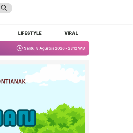
LIFESTYLE
VIRAL
Sabtu, 8 Agustus 2026 - 23:12 WIB