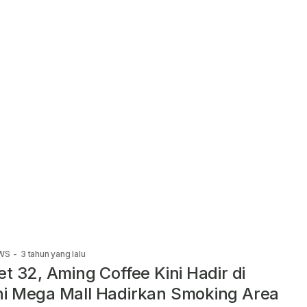
WS
-
3 tahun yang lalu
et 32, Aming Coffee Kini Hadir di
i Mega Mall Hadirkan Smoking Area