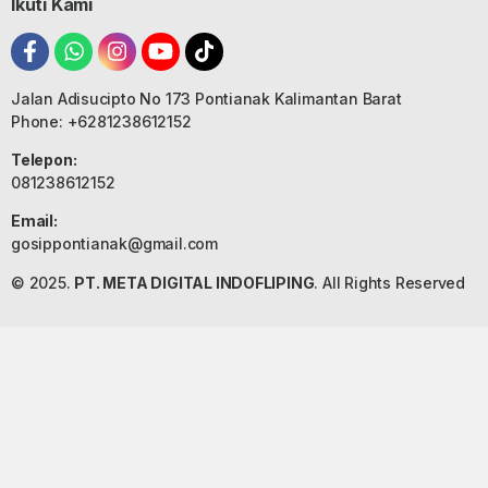
Ikuti Kami
Jalan Adisucipto No 173 Pontianak Kalimantan Barat
Phone: +6281238612152
Telepon:
081238612152
Email:
gosippontianak@gmail.com
© 2025.
PT. META DIGITAL INDOFLIPING
. All Rights Reserved