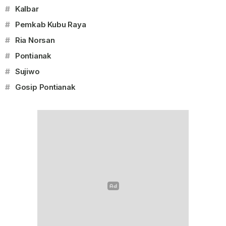
#
Kalbar
#
Pemkab Kubu Raya
#
Ria Norsan
#
Pontianak
#
Sujiwo
#
Gosip Pontianak