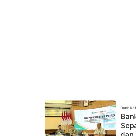
Bank Kal
Bank
Sepa
dan 