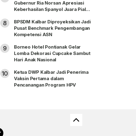
Gubernur Ria Norsan Apresiasi
Keberhasilan Spanyol Juara Piala
Dunia FIFA 2026
BPSDM Kalbar Diproyeksikan Jadi
8
Pusat Benchmark Pengembangan
Kompetensi ASN
Borneo Hotel Pontianak Gelar
9
Lomba Dekorasi Cupcake Sambut
Hari Anak Nasional
Ketua DWP Kalbar Jadi Penerima
10
Vaksin Pertama dalam
Pencanangan Program HPV