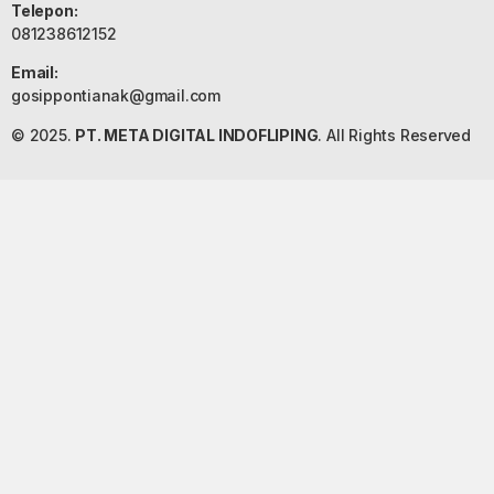
Telepon:
081238612152
Email:
gosippontianak@gmail.com
© 2025.
PT. META DIGITAL INDOFLIPING
. All Rights Reserved