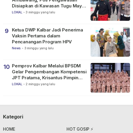
Disiapkan di Kawasan Tugu Mayor
Alianyang
LOKAL
-
3 minggu yang lalu
Ketua DWP Kalbar Jadi Penerima
9
Vaksin Pertama dalam
Pencanangan Program HPV
News
-
3 minggu yang lalu
Pemprov Kalbar Melalui BPSDM
10
Gelar Pengembangan Kompetensi
JPT Pratama, Krisantus Pimpin
Apel Peserta
LOKAL
-
2 minggu yang lalu
Kategori
HOME
HOT GOSIP ⚡