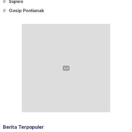
#
Sujiwo
#
Gosip Pontianak
Berita Terpopuler