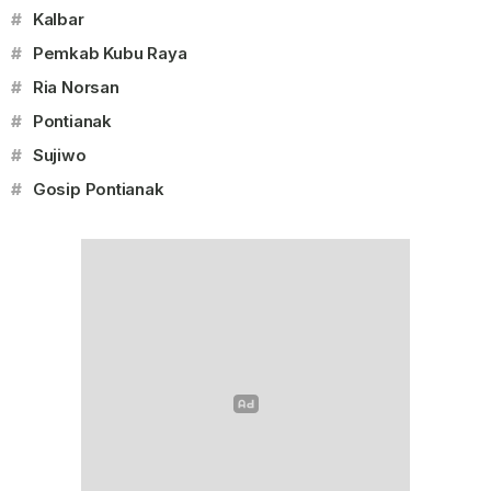
#
Kalbar
#
Pemkab Kubu Raya
#
Ria Norsan
#
Pontianak
#
Sujiwo
#
Gosip Pontianak