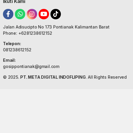
Ikuti Kami
Jalan Adisucipto No 173 Pontianak Kalimantan Barat
Phone: +6281238612152
Telepon:
081238612152
Email:
gosippontianak@gmail.com
© 2025.
PT. META DIGITAL INDOFLIPING
. All Rights Reserved