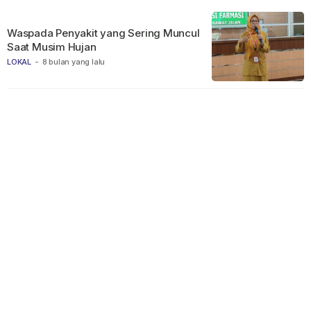
Waspada Penyakit yang Sering Muncul
Saat Musim Hujan
LOKAL
-
8 bulan yang lalu