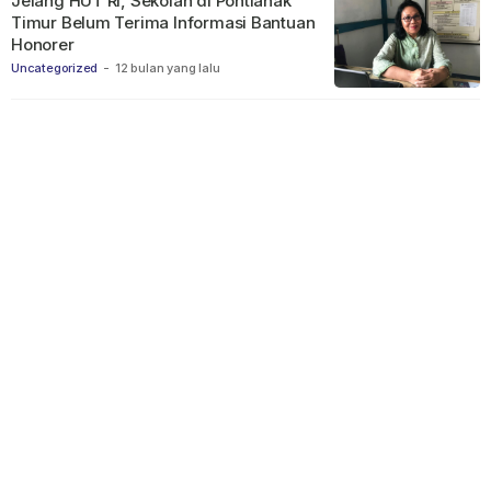
Jelang HUT RI, Sekolah di Pontianak
Timur Belum Terima Informasi Bantuan
Honorer
Uncategorized
-
12 bulan yang lalu