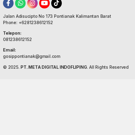
Jalan Adisucipto No 173 Pontianak Kalimantan Barat
Phone: +6281238612152
Telepon:
081238612152
Email:
gosippontianak@gmail.com
© 2025.
PT. META DIGITAL INDOFLIPING
. All Rights Reserved