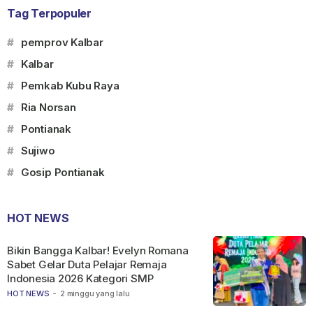
Tag Terpopuler
#
pemprov Kalbar
#
Kalbar
#
Pemkab Kubu Raya
#
Ria Norsan
#
Pontianak
#
Sujiwo
#
Gosip Pontianak
HOT NEWS
Bikin Bangga Kalbar! Evelyn Romana
Sabet Gelar Duta Pelajar Remaja
Indonesia 2026 Kategori SMP
HOT NEWS
-
2 minggu yang lalu