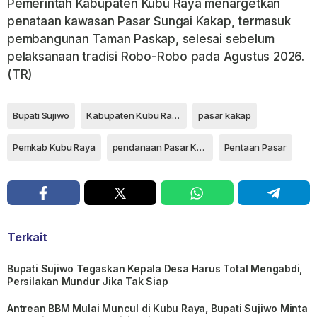
Pemerintah Kabupaten Kubu Raya menargetkan
penataan kawasan Pasar Sungai Kakap, termasuk
pembangunan Taman Paskap, selesai sebelum
pelaksanaan tradisi Robo-Robo pada Agustus 2026.
(TR)
Bupati Sujiwo
Kabupaten Kubu Raya
pasar kakap
Pemkab Kubu Raya
pendanaan Pasar Kakap
Pentaan Pasar
Terkait
Bupati Sujiwo Tegaskan Kepala Desa Harus Total Mengabdi,
Persilakan Mundur Jika Tak Siap
Antrean BBM Mulai Muncul di Kubu Raya, Bupati Sujiwo Minta