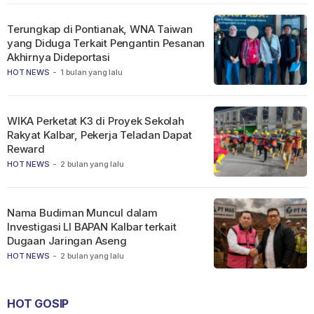
Terungkap di Pontianak, WNA Taiwan
yang Diduga Terkait Pengantin Pesanan
Akhirnya Dideportasi
HOT NEWS
-
1 bulan yang lalu
WIKA Perketat K3 di Proyek Sekolah
Rakyat Kalbar, Pekerja Teladan Dapat
Reward
HOT NEWS
-
2 bulan yang lalu
Nama Budiman Muncul dalam
Investigasi LI BAPAN Kalbar terkait
Dugaan Jaringan Aseng
HOT NEWS
-
2 bulan yang lalu
HOT GOSIP