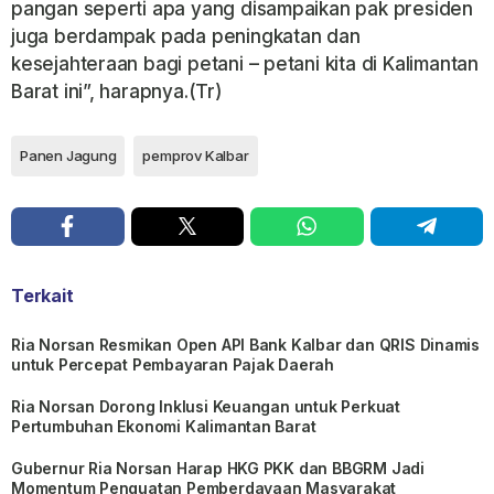
pangan seperti apa yang disampaikan pak presiden
juga berdampak pada peningkatan dan
kesejahteraan bagi petani – petani kita di Kalimantan
Barat ini”, harapnya.(Tr)
Panen Jagung
pemprov Kalbar
Terkait
Ria Norsan Resmikan Open API Bank Kalbar dan QRIS Dinamis
untuk Percepat Pembayaran Pajak Daerah
Ria Norsan Dorong Inklusi Keuangan untuk Perkuat
Pertumbuhan Ekonomi Kalimantan Barat
Gubernur Ria Norsan Harap HKG PKK dan BBGRM Jadi
Momentum Penguatan Pemberdayaan Masyarakat