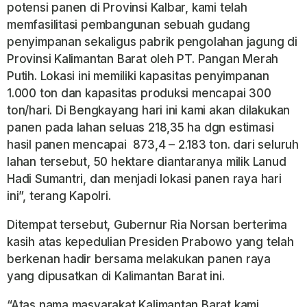
potensi panen di Provinsi Kalbar, kami telah
memfasilitasi pembangunan sebuah gudang
penyimpanan sekaligus pabrik pengolahan jagung di
Provinsi Kalimantan Barat oleh PT. Pangan Merah
Putih. Lokasi ini memiliki kapasitas penyimpanan
1.000 ton dan kapasitas produksi mencapai 300
ton/hari. Di Bengkayang hari ini kami akan dilakukan
panen pada lahan seluas 218,35 ha dgn estimasi
hasil panen mencapai
873,4 – 2.183 ton. dari seluruh
lahan tersebut, 50 hektare diantaranya milik Lanud
Hadi Sumantri, dan menjadi lokasi panen raya hari
ini”, terang Kapolri.
Ditempat tersebut, Gubernur Ria Norsan berterima
kasih atas kepedulian Presiden Prabowo yang telah
berkenan hadir bersama melakukan panen raya
yang dipusatkan di Kalimantan Barat ini.
“Atas nama masyarakat Kalimantan Barat kami