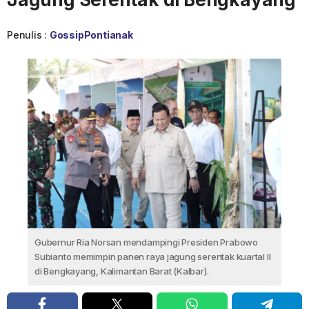
Penulis :
GossipPontianak
Gubernur Ria Norsan mendampingi Presiden Prabowo
Subianto memimpin panen raya jagung serentak kuartal II
di Bengkayang, Kalimantan Barat (Kalbar).