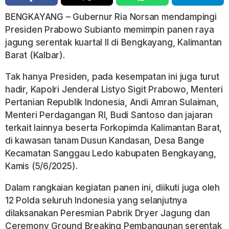
BENGKAYANG – Gubernur Ria Norsan mendampingi
Presiden Prabowo Subianto memimpin panen raya
jagung serentak kuartal II di Bengkayang, Kalimantan
Barat (Kalbar).
Tak hanya Presiden, pada kesempatan ini juga turut
hadir, Kapolri Jenderal Listyo Sigit Prabowo, Menteri
Pertanian Republik Indonesia, Andi Amran Sulaiman,
Menteri Perdagangan RI, Budi Santoso dan jajaran
terkait lainnya beserta Forkopimda Kalimantan Barat,
di kawasan tanam Dusun Kandasan, Desa Bange
Kecamatan Sanggau Ledo kabupaten Bengkayang,
Kamis (5/6/2025).
Dalam rangkaian kegiatan panen ini, diikuti juga oleh
12 Polda seluruh Indonesia yang selanjutnya
dilaksanakan Peresmian Pabrik Dryer Jagung dan
Ceremony Ground Breaking Pembangunan serentak