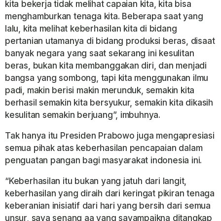
kita bekerja tidak melihat capaian kita, kita bisa
menghamburkan tenaga kita. Beberapa saat yang
lalu, kita melihat keberhasilan kita di bidang
pertanian utamanya di bidang produksi beras, disaat
banyak negara yang saat sekarang ini kesulitan
beras, bukan kita membanggakan diri, dan menjadi
bangsa yang sombong, tapi kita menggunakan ilmu
padi, makin berisi makin merunduk, semakin kita
berhasil semakin kita bersyukur, semakin kita dikasih
kesulitan semakin berjuang”, imbuhnya.
Tak hanya itu Presiden Prabowo juga mengapresiasi
semua pihak atas keberhasilan pencapaian dalam
penguatan pangan bagi masyarakat indonesia ini.
“Keberhasilan itu bukan yang jatuh dari langit,
keberhasilan yang diraih dari keringat pikiran tenaga
keberanian inisiatif dari hari yang bersih dari semua
unsur, saya senang aa yang sayampaikna ditangkap