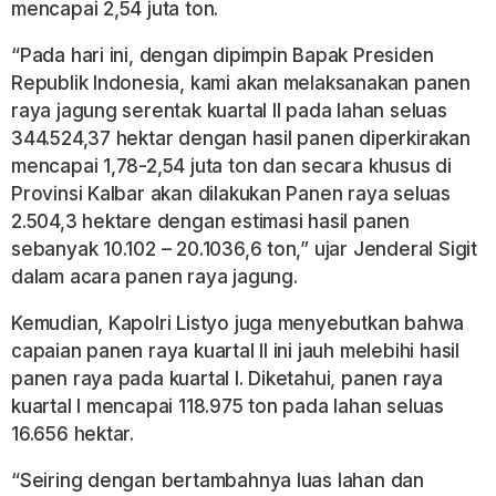
mencapai 2,54 juta ton.
“Pada hari ini, dengan dipimpin Bapak Presiden
Republik Indonesia, kami akan melaksanakan panen
raya jagung serentak kuartal II pada lahan seluas
344.524,37 hektar dengan hasil panen diperkirakan
mencapai 1,78-2,54 juta ton dan secara khusus di
Provinsi Kalbar akan dilakukan Panen raya seluas
2.504,3 hektare dengan estimasi hasil panen
sebanyak 10.102 – 20.1036,6 ton,” ujar Jenderal Sigit
dalam acara panen raya jagung.
Kemudian, Kapolri Listyo juga menyebutkan bahwa
capaian panen raya kuartal II ini jauh melebihi hasil
panen raya pada kuartal I. Diketahui, panen raya
kuartal I mencapai 118.975 ton pada lahan seluas
16.656 hektar.
“Seiring dengan bertambahnya luas lahan dan