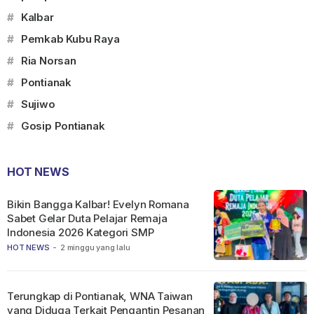
#
Kalbar
#
Pemkab Kubu Raya
#
Ria Norsan
#
Pontianak
#
Sujiwo
#
Gosip Pontianak
HOT NEWS
Bikin Bangga Kalbar! Evelyn Romana
Sabet Gelar Duta Pelajar Remaja
Indonesia 2026 Kategori SMP
HOT NEWS
-
2 minggu yang lalu
Terungkap di Pontianak, WNA Taiwan
yang Diduga Terkait Pengantin Pesanan