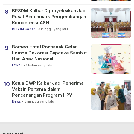
BPSDM Kalbar Diproyeksikan Jadi
8
Pusat Benchmark Pengembangan
Kompetensi ASN
BPSDM Kalbar
-
3 minggu yang lalu
Borneo Hotel Pontianak Gelar
9
Lomba Dekorasi Cupcake Sambut
Hari Anak Nasional
LOKAL
-
1 bulan yang lalu
Ketua DWP Kalbar Jadi Penerima
10
Vaksin Pertama dalam
Pencanangan Program HPV
News
-
3 minggu yang lalu