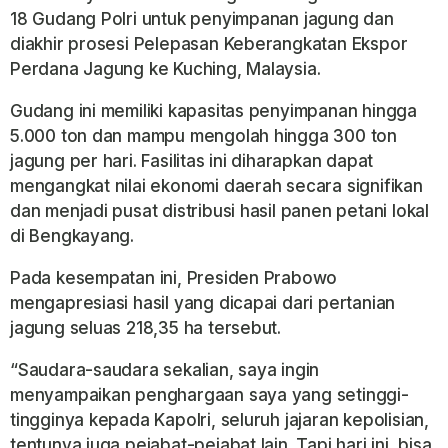
18 Gudang Polri untuk penyimpanan jagung dan
diakhir prosesi Pelepasan Keberangkatan Ekspor
Perdana Jagung ke Kuching, Malaysia.
Gudang ini memiliki kapasitas penyimpanan hingga
5.000 ton dan mampu mengolah hingga 300 ton
jagung per hari. Fasilitas ini diharapkan dapat
mengangkat nilai ekonomi daerah secara signifikan
dan menjadi pusat distribusi hasil panen petani lokal
di Bengkayang.
Pada kesempatan ini, Presiden Prabowo
mengapresiasi hasil yang dicapai dari pertanian
jagung seluas 218,35 ha tersebut.
“Saudara-saudara sekalian, saya ingin
menyampaikan penghargaan saya yang setinggi-
tingginya kepada Kapolri, seluruh jajaran kepolisian,
tentunya juga pejabat-pejabat lain. Tapi hari ini, bisa