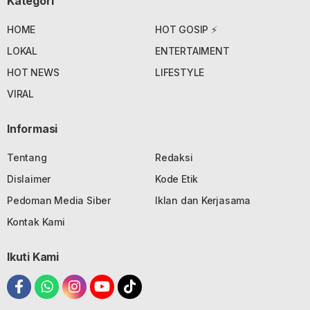
Kategori
HOME
HOT GOSIP ⚡
LOKAL
ENTERTAIMENT
HOT NEWS
LIFESTYLE
VIRAL
Informasi
Tentang
Redaksi
Dislaimer
Kode Etik
Pedoman Media Siber
Iklan dan Kerjasama
Kontak Kami
Ikuti Kami