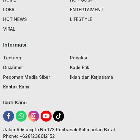
LOKAL
ENTERTAIMENT
HOT NEWS
LIFESTYLE
VIRAL
Informasi
Tentang
Redaksi
Dislaimer
Kode Etik
Pedoman Media Siber
Iklan dan Kerjasama
Kontak Kami
Ikuti Kami
Jalan Adisucipto No 173 Pontianak Kalimantan Barat
Phone: +6281238612152