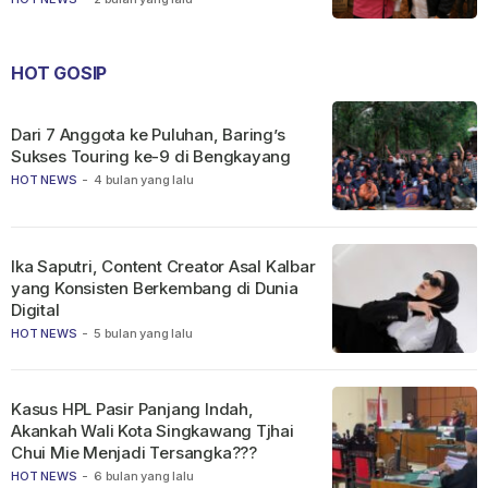
HOT GOSIP
Dari 7 Anggota ke Puluhan, Baring’s
Sukses Touring ke-9 di Bengkayang
HOT NEWS
-
4 bulan yang lalu
Ika Saputri, Content Creator Asal Kalbar
yang Konsisten Berkembang di Dunia
Digital
HOT NEWS
-
5 bulan yang lalu
Kasus HPL Pasir Panjang Indah,
Akankah Wali Kota Singkawang Tjhai
Chui Mie Menjadi Tersangka???
HOT NEWS
-
6 bulan yang lalu