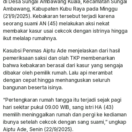
di Desa Sungai Ambawang Kuala, Kecamatan Sungai
Ambawang, Kabupaten Kubu Raya pada Minggu
(21/9/2025). Kebakaran tersebut terjadi karena
seorang suami AN (45) melakukan aksi nekat
membakar kasur usai cekcok dengan istrinya hingga
ikut melalap rumahnya.
Kasubsi Penmas Aiptu Ade menjelaskan dari hasil
pemeriksaan saksi dan olah TKP membenarkan
bahwa kebakaran berasal dari kasur yang sengaja
dibakar oleh pemilik rumah. Lalu api merambat
dengan cepat hingga menhanguskan seluruh
bangunan beserta isinya.
“Pertengkaran rumah tangga itu terjadi sejak pagi
hari sekitar pukul 09.00 WIB, sang istri HA (43)
memilih meninggalkan rumah dan pergi ke kediaman
ibunya setelah cekcok dengan sang suami,” ungkap
Aiptu Ade, Senin (22/9/2025).