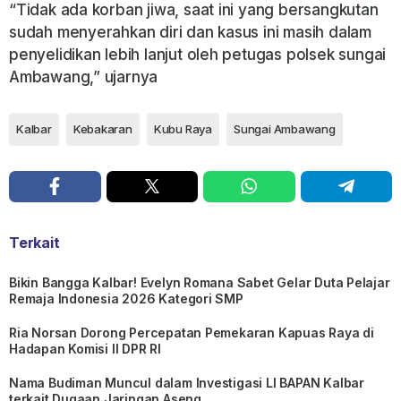
“Tidak ada korban jiwa, saat ini yang bersangkutan
sudah menyerahkan diri dan kasus ini masih dalam
penyelidikan lebih lanjut oleh petugas polsek sungai
Ambawang,” ujarnya
Kalbar
Kebakaran
Kubu Raya
Sungai Ambawang
Terkait
Bikin Bangga Kalbar! Evelyn Romana Sabet Gelar Duta Pelajar
Remaja Indonesia 2026 Kategori SMP
Ria Norsan Dorong Percepatan Pemekaran Kapuas Raya di
Hadapan Komisi II DPR RI
Nama Budiman Muncul dalam Investigasi LI BAPAN Kalbar
terkait Dugaan Jaringan Aseng