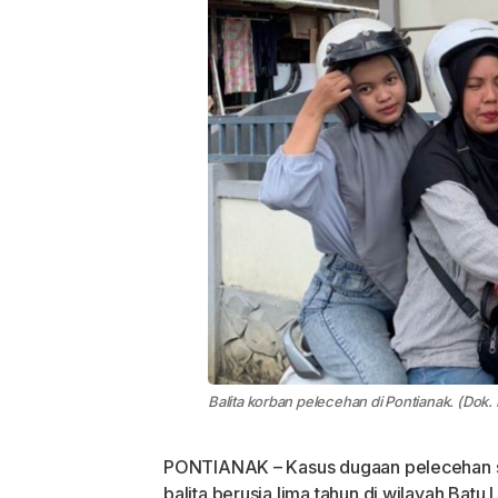
Balita korban pelecehan di Pontianak. (Dok.
PONTIANAK – Kasus dugaan pelecehan s
balita berusia lima tahun di wilayah Bat