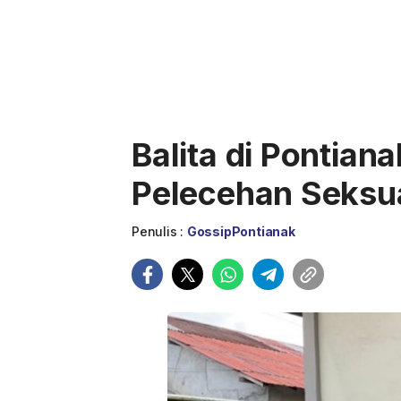
Balita di Pontian
Pelecehan Seksu
Penulis :
GossipPontianak