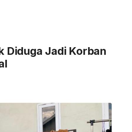
ak Diduga Jadi Korban
al