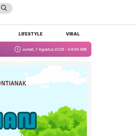
LIFESTYLE
VIRAL
Jumat, 7 Agustus 2026 - 04:06 WIB