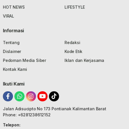
HOT NEWS
LIFESTYLE
VIRAL
Informasi
Tentang
Redaksi
Dislaimer
Kode Etik
Pedoman Media Siber
Iklan dan Kerjasama
Kontak Kami
Ikuti Kami
Jalan Adisucipto No 173 Pontianak Kalimantan Barat
Phone: +6281238612152
Telepon: