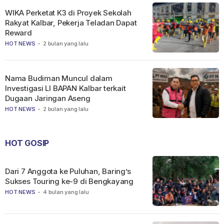
WIKA Perketat K3 di Proyek Sekolah
Rakyat Kalbar, Pekerja Teladan Dapat
Reward
HOT NEWS
-
2 bulan yang lalu
Nama Budiman Muncul dalam
Investigasi LI BAPAN Kalbar terkait
Dugaan Jaringan Aseng
HOT NEWS
-
2 bulan yang lalu
HOT GOSIP
Dari 7 Anggota ke Puluhan, Baring’s
Sukses Touring ke-9 di Bengkayang
HOT NEWS
-
4 bulan yang lalu