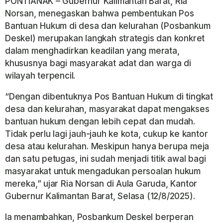
PONTIANAK – Gubernur Kalimantan Barat, Ria
Norsan, menegaskan bahwa pembentukan Pos
Bantuan Hukum di desa dan kelurahan (Posbankum
Deskel) merupakan langkah strategis dan konkret
dalam menghadirkan keadilan yang merata,
khususnya bagi masyarakat adat dan warga di
wilayah terpencil.
“Dengan dibentuknya Pos Bantuan Hukum di tingkat
desa dan kelurahan, masyarakat dapat mengakses
bantuan hukum dengan lebih cepat dan mudah.
Tidak perlu lagi jauh-jauh ke kota, cukup ke kantor
desa atau kelurahan. Meskipun hanya berupa meja
dan satu petugas, ini sudah menjadi titik awal bagi
masyarakat untuk mengadukan persoalan hukum
mereka,” ujar Ria Norsan di Aula Garuda, Kantor
Gubernur Kalimantan Barat, Selasa (12/8/2025).
Ia menambahkan, Posbankum Deskel berperan