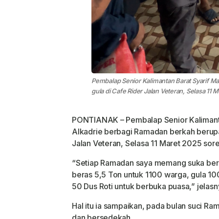
Pembalap Senior Kalimantan Barat Syarif 
gula di Cafe Rider Jalan Veteran, Selasa 11 
PONTIANAK – Pembalap Senior Kalimant
Alkadrie berbagi Ramadan berkah berupa
Jalan Veteran, Selasa 11 Maret 2025 sore
“Setiap Ramadan saya memang suka berse
beras 5,5 Ton untuk 1100 warga, gula 1
50 Dus Roti untuk berbuka puasa,” jelasn
Hal itu ia sampaikan, pada bulan suci Ra
dan bersedekah.