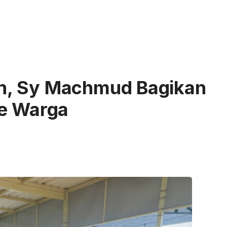
n, Sy Machmud Bagikan
Ke Warga