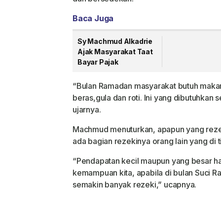
Baca Juga
Sy Machmud Alkadrie
Ajak Masyarakat Taat
Bayar Pajak
“Bulan Ramadan masyarakat butuh maka
beras,gula dan roti. Ini yang dibutuhkan 
ujarnya.
Machmud menuturkan, apapun yang rezek
ada bagian rezekinya orang lain yang di t
“Pendapatan kecil maupun yang besar ha
kemampuan kita, apabila di bulan Suci 
semakin banyak rezeki,” ucapnya.