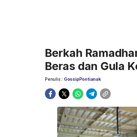
Berkah Ramadha
Beras dan Gula 
Penulis :
GossipPontianak