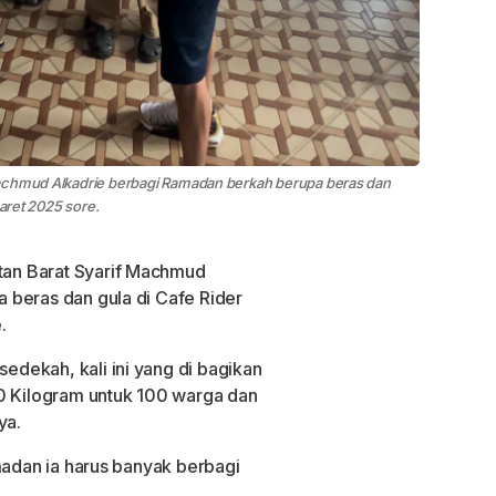
Machmud Alkadrie berbagi Ramadan berkah berupa beras dan
Maret 2025 sore.
an Barat Syarif Machmud
 beras dan gula di Cafe Rider
.
dekah, kali ini yang di bagikan
00 Kilogram untuk 100 warga dan
ya.
madan ia harus banyak berbagi