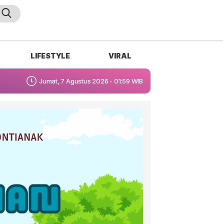
LIFESTYLE
VIRAL
Jumat, 7 Agustus 2026 - 01:59 WIB