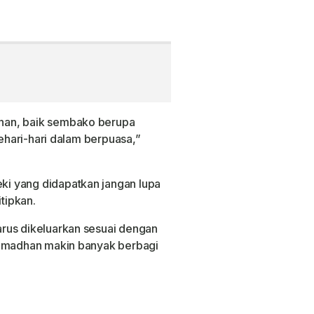
nan, baik sembako berupa
sehari-hari dalam berpuasa,”
i yang didapatkan jangan lupa
itipkan.
rus dikeluarkan sesuai dengan
Ramadhan makin banyak berbagi