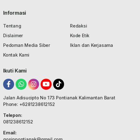
Informasi
Tentang
Redaksi
Dislaimer
Kode Etik
Pedoman Media Siber
Iklan dan Kerjasama
Kontak Kami
Ikuti Kami
Jalan Adisucipto No 173 Pontianak Kalimantan Barat
Phone: +6281238612152
Telepon:
081238612152
Email:
gosippontianak@gmail.com