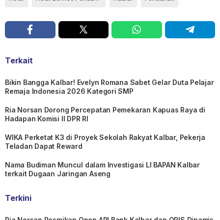
Terkait
Bikin Bangga Kalbar! Evelyn Romana Sabet Gelar Duta Pelajar
Remaja Indonesia 2026 Kategori SMP
Ria Norsan Dorong Percepatan Pemekaran Kapuas Raya di
Hadapan Komisi II DPR RI
WIKA Perketat K3 di Proyek Sekolah Rakyat Kalbar, Pekerja
Teladan Dapat Reward
Nama Budiman Muncul dalam Investigasi LI BAPAN Kalbar
terkait Dugaan Jaringan Aseng
Terkini
Ria Norsan Resmikan Open API Bank Kalbar dan QRIS Dinamis