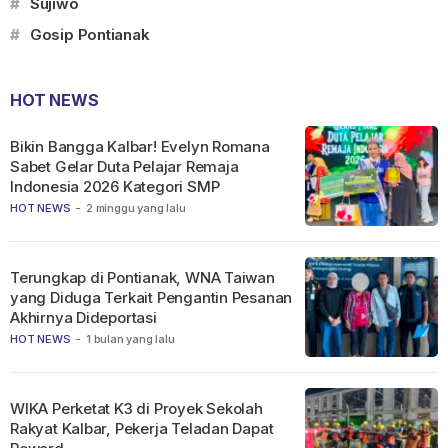
#
Sujiwo
#
Gosip Pontianak
HOT NEWS
Bikin Bangga Kalbar! Evelyn Romana
Sabet Gelar Duta Pelajar Remaja
Indonesia 2026 Kategori SMP
HOT NEWS
-
2 minggu yang lalu
Terungkap di Pontianak, WNA Taiwan
yang Diduga Terkait Pengantin Pesanan
Akhirnya Dideportasi
HOT NEWS
-
1 bulan yang lalu
WIKA Perketat K3 di Proyek Sekolah
Rakyat Kalbar, Pekerja Teladan Dapat