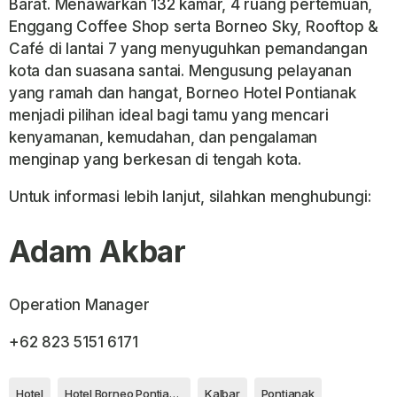
Barat. Menawarkan 132 kamar, 4 ruang pertemuan,
Enggang Coffee Shop serta Borneo Sky, Rooftop &
Café di lantai 7 yang menyuguhkan pemandangan
kota dan suasana santai. Mengusung pelayanan
yang ramah dan hangat, Borneo Hotel Pontianak
menjadi pilihan ideal bagi tamu yang mencari
kenyamanan, kemudahan, dan pengalaman
menginap yang berkesan di tengah kota.
Untuk informasi lebih lanjut, silahkan menghubungi:
Adam Akbar
Operation Manager
+62 823 5151 6171
Hotel
Hotel Borneo Pontianak
Kalbar
Pontianak