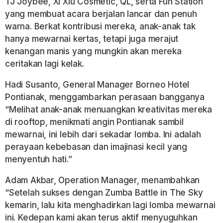
TJ Joybee, Xi Xiu Cosmetic, QL, serta Fun Station
yang membuat acara berjalan lancar dan penuh
warna. Berkat kontribusi mereka, anak-anak tak
hanya mewarnai kertas, tetapi juga merajut
kenangan manis yang mungkin akan mereka
ceritakan lagi kelak.
Hadi Susanto, General Manager Borneo Hotel
Pontianak, menggambarkan perasaan bangganya
“Melihat anak-anak menuangkan kreativitas mereka
di rooftop, menikmati angin Pontianak sambil
mewarnai, ini lebih dari sekadar lomba. Ini adalah
perayaan kebebasan dan imajinasi kecil yang
menyentuh hati.”
Adam Akbar, Operation Manager, menambahkan
“Setelah sukses dengan Zumba Battle in The Sky
kemarin, lalu kita menghadirkan lagi lomba mewarnai
ini. Kedepan kami akan terus aktif menyuguhkan