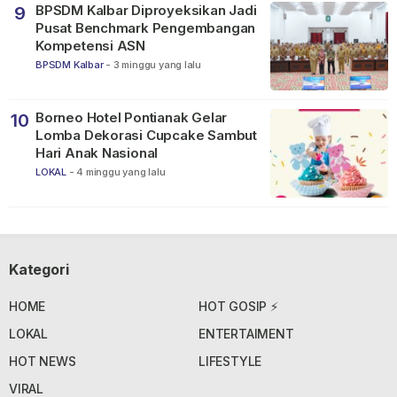
BPSDM Kalbar Diproyeksikan Jadi
9
Pusat Benchmark Pengembangan
Kompetensi ASN
BPSDM Kalbar
-
3 minggu yang lalu
Borneo Hotel Pontianak Gelar
10
Lomba Dekorasi Cupcake Sambut
Hari Anak Nasional
LOKAL
-
4 minggu yang lalu
Kategori
HOME
HOT GOSIP ⚡
LOKAL
ENTERTAIMENT
HOT NEWS
LIFESTYLE
VIRAL