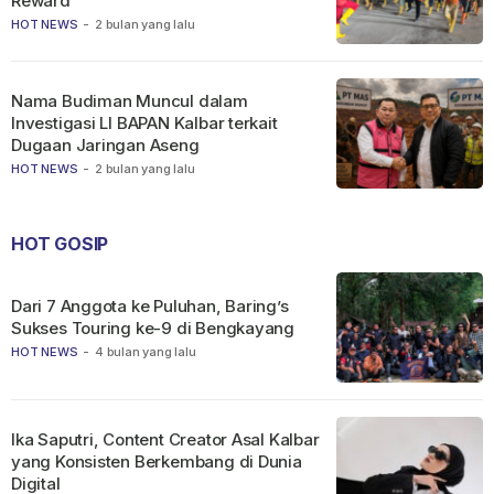
Reward
HOT NEWS
-
2 bulan yang lalu
Nama Budiman Muncul dalam
Investigasi LI BAPAN Kalbar terkait
Dugaan Jaringan Aseng
HOT NEWS
-
2 bulan yang lalu
HOT GOSIP
Dari 7 Anggota ke Puluhan, Baring’s
Sukses Touring ke-9 di Bengkayang
HOT NEWS
-
4 bulan yang lalu
Ika Saputri, Content Creator Asal Kalbar
yang Konsisten Berkembang di Dunia
Digital