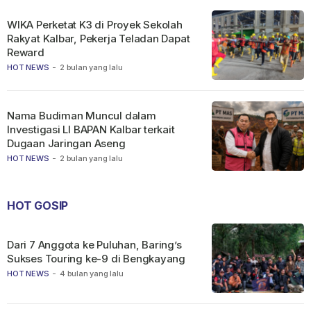
WIKA Perketat K3 di Proyek Sekolah
Rakyat Kalbar, Pekerja Teladan Dapat
Reward
HOT NEWS
-
2 bulan yang lalu
Nama Budiman Muncul dalam
Investigasi LI BAPAN Kalbar terkait
Dugaan Jaringan Aseng
HOT NEWS
-
2 bulan yang lalu
HOT GOSIP
Dari 7 Anggota ke Puluhan, Baring’s
Sukses Touring ke-9 di Bengkayang
HOT NEWS
-
4 bulan yang lalu