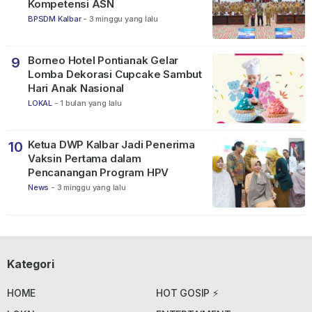
Kompetensi ASN
BPSDM Kalbar
-
3 minggu yang lalu
Borneo Hotel Pontianak Gelar
9
Lomba Dekorasi Cupcake Sambut
Hari Anak Nasional
LOKAL
-
1 bulan yang lalu
Ketua DWP Kalbar Jadi Penerima
10
Vaksin Pertama dalam
Pencanangan Program HPV
News
-
3 minggu yang lalu
Kategori
HOME
HOT GOSIP ⚡