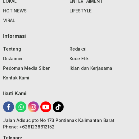
LOKAL
ENTERTAIMENT
HOT NEWS
LIFESTYLE
VIRAL
Informasi
Tentang
Redaksi
Dislaimer
Kode Etik
Pedoman Media Siber
Iklan dan Kerjasama
Kontak Kami
Ikuti Kami
Jalan Adisucipto No 173 Pontianak Kalimantan Barat
Phone: +6281238612152
Telepon: