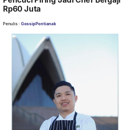
Rp60 Juta
Penulis :
GossipPontianak