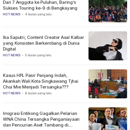
Dari 7 Anggota ke Puluhan, Baring’s
Sukses Touring ke-9 di Bengkayang
HOT NEWS
-
4 bulan yang lalu
Ika Saputri, Content Creator Asal Kalbar
yang Konsisten Berkembang di Dunia
Digital
HOT NEWS
-
5 bulan yang lalu
Kasus HPL Pasir Panjang Indah,
Akankah Wali Kota Singkawang Tjhai
Chui Mie Menjadi Tersangka???
HOT NEWS
-
6 bulan yang lalu
Imigrasi Entikong Gagalkan Pelarian
WNA China Tersangka Penganiayaan
dan Pencurian Aset Tambang di