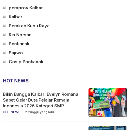
#
pemprov Kalbar
#
Kalbar
#
Pemkab Kubu Raya
#
Ria Norsan
#
Pontianak
#
Sujiwo
#
Gosip Pontianak
HOT NEWS
Bikin Bangga Kalbar! Evelyn Romana
Sabet Gelar Duta Pelajar Remaja
Indonesia 2026 Kategori SMP
HOT NEWS
-
2 minggu yang lalu