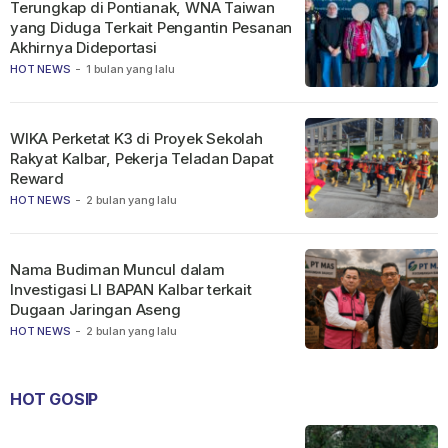
Terungkap di Pontianak, WNA Taiwan
yang Diduga Terkait Pengantin Pesanan
Akhirnya Dideportasi
HOT NEWS
-
1 bulan yang lalu
WIKA Perketat K3 di Proyek Sekolah
Rakyat Kalbar, Pekerja Teladan Dapat
Reward
HOT NEWS
-
2 bulan yang lalu
Nama Budiman Muncul dalam
Investigasi LI BAPAN Kalbar terkait
Dugaan Jaringan Aseng
HOT NEWS
-
2 bulan yang lalu
HOT GOSIP