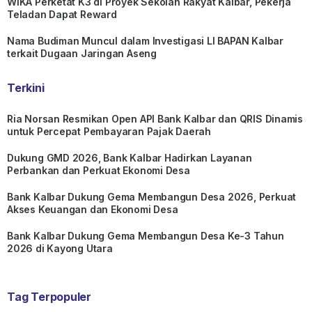
WIKA Perketat K3 di Proyek Sekolah Rakyat Kalbar, Pekerja
Teladan Dapat Reward
Nama Budiman Muncul dalam Investigasi LI BAPAN Kalbar
terkait Dugaan Jaringan Aseng
Terkini
Ria Norsan Resmikan Open API Bank Kalbar dan QRIS Dinamis
untuk Percepat Pembayaran Pajak Daerah
Dukung GMD 2026, Bank Kalbar Hadirkan Layanan
Perbankan dan Perkuat Ekonomi Desa
Bank Kalbar Dukung Gema Membangun Desa 2026, Perkuat
Akses Keuangan dan Ekonomi Desa
Bank Kalbar Dukung Gema Membangun Desa Ke-3 Tahun
2026 di Kayong Utara
Tag Terpopuler