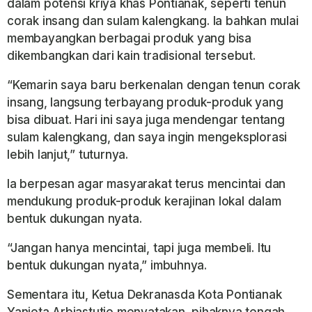
dalam potensi kriya khas Pontianak, seperti tenun
corak insang dan sulam kalengkang. Ia bahkan mulai
membayangkan berbagai produk yang bisa
dikembangkan dari kain tradisional tersebut.
“Kemarin saya baru berkenalan dengan tenun corak
insang, langsung terbayang produk-produk yang
bisa dibuat. Hari ini saya juga mendengar tentang
sulam kalengkang, dan saya ingin mengeksplorasi
lebih lanjut,” tuturnya.
Ia berpesan agar masyarakat terus mencintai dan
mendukung produk-produk kerajinan lokal dalam
bentuk dukungan nyata.
“Jangan hanya mencintai, tapi juga membeli. Itu
bentuk dukungan nyata,” imbuhnya.
Sementara itu, Ketua Dekranasda Kota Pontianak
Yanieta Arbiastutie menyatakan, pihaknya tengah