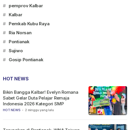
#
pemprov Kalbar
#
Kalbar
#
Pemkab Kubu Raya
#
Ria Norsan
#
Pontianak
#
Sujiwo
#
Gosip Pontianak
HOT NEWS
Bikin Bangga Kalbar! Evelyn Romana
Sabet Gelar Duta Pelajar Remaja
Indonesia 2026 Kategori SMP
HOT NEWS
-
2 minggu yang lalu