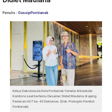
Penulis :
GossipPontianak
Ketua Dekranasda Kota Pontianak Yanieta Arbiastutie
Kamtono saat bertemu Desainer Didiet Maulana di ajang
Pameran HUT ke-45 Dekranas. (Dok. Prokopim Pemkot
Pontianak)