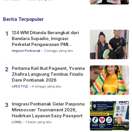
Berita Terpopuler
124 WNI Ditunda Berangkat dari
1
Bandara Supadio, Imigrasi
Perketat Pengawasan PMI
Nonprosedural
Imigrasi Pontianak
-
2 minggu yang lalu
Pertama Kali Ikut Pageant, Yvanna
2
Zhafira Langsung Tembus Finalis
Dare Pontianak 2026
LIFESTYLE
-
4 minggu yang lalu
Imigrasi Pontianak Gelar Pasporia
3
Minisoccer Tournament 2026,
Hadirkan Layanan Eazy Passport
LOKAL
-
1 bulan yang lalu