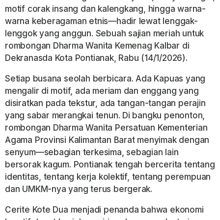
motif corak insang dan kalengkang, hingga warna-
warna keberagaman etnis—hadir lewat lenggak-
lenggok yang anggun. Sebuah sajian meriah untuk
rombongan Dharma Wanita Kemenag Kalbar di
Dekranasda Kota Pontianak, Rabu (14/1/2026).
Setiap busana seolah berbicara. Ada Kapuas yang
mengalir di motif, ada meriam dan enggang yang
disiratkan pada tekstur, ada tangan-tangan perajin
yang sabar merangkai tenun. Di bangku penonton,
rombongan Dharma Wanita Persatuan Kementerian
Agama Provinsi Kalimantan Barat menyimak dengan
senyum—sebagian terkesima, sebagian lain
bersorak kagum. Pontianak tengah bercerita tentang
identitas, tentang kerja kolektif, tentang perempuan
dan UMKM-nya yang terus bergerak.
Cerite Kote Dua menjadi penanda bahwa ekonomi