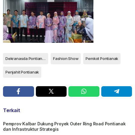
Dekranasda Pontianak
Fashion Show
Pemkot Pontianak
Penjahit Pontianak
Terkait
Pemprov Kalbar Dukung Proyek Outer Ring Road Pontianak
dan Infrastruktur Strategis