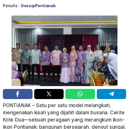
Penulis :
GossipPontianak
PONTIANAK – Satu per satu model melangkah,
mengenakan kisah yang dijahit dalam busana. Cerite
Kote Dua—sebuah peragaan yang merangkum ikon-
ikon Pontianak: bangunan bersejarah, denyut sungai,