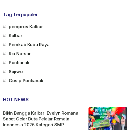
Tag Terpopuler
#
pemprov Kalbar
#
Kalbar
#
Pemkab Kubu Raya
#
Ria Norsan
#
Pontianak
#
Sujiwo
#
Gosip Pontianak
HOT NEWS
Bikin Bangga Kalbar! Evelyn Romana
Sabet Gelar Duta Pelajar Remaja
Indonesia 2026 Kategori SMP