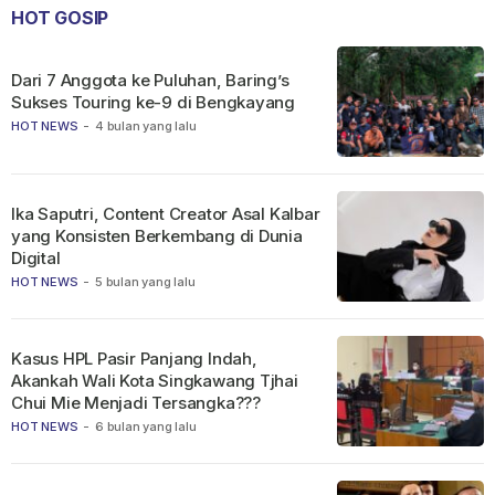
HOT GOSIP
Dari 7 Anggota ke Puluhan, Baring’s
Sukses Touring ke-9 di Bengkayang
HOT NEWS
-
4 bulan yang lalu
Ika Saputri, Content Creator Asal Kalbar
yang Konsisten Berkembang di Dunia
Digital
HOT NEWS
-
5 bulan yang lalu
Kasus HPL Pasir Panjang Indah,
Akankah Wali Kota Singkawang Tjhai
Chui Mie Menjadi Tersangka???
HOT NEWS
-
6 bulan yang lalu