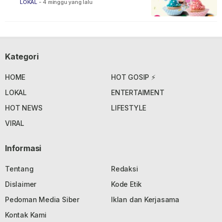
LOKAL
-
4 minggu yang lalu
Kategori
HOME
HOT GOSIP ⚡
LOKAL
ENTERTAIMENT
HOT NEWS
LIFESTYLE
VIRAL
Informasi
Tentang
Redaksi
Dislaimer
Kode Etik
Pedoman Media Siber
Iklan dan Kerjasama
Kontak Kami