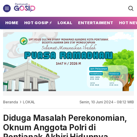
GOSIP PONTIANAK
Tempatnya Gosip Terupdate Pontianak
HOME
HOT GOSIP ⚡
LOKAL
ENTERTAIMENT
HOT NE
Beranda
LOKAL
Senin, 10 Juni 2024 - 08:12 WIB
Diduga Masalah Perekonomian,
Oknum Anggota Polri di
Pontianak Akhiri Hidupnya