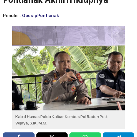
Penulis :
GossipPontianak
Kabid Humas Polda Kalbar Kombes Pol Raden Petit
Wijaya, S.IK.,M.M.