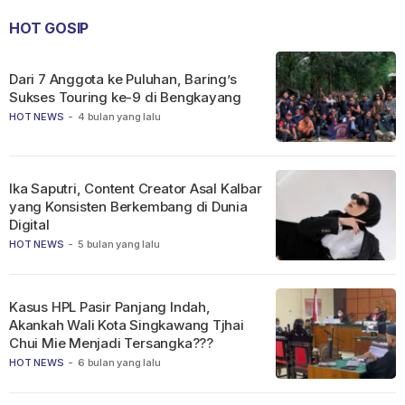
HOT GOSIP
Dari 7 Anggota ke Puluhan, Baring’s
Sukses Touring ke-9 di Bengkayang
HOT NEWS
-
4 bulan yang lalu
Ika Saputri, Content Creator Asal Kalbar
yang Konsisten Berkembang di Dunia
Digital
HOT NEWS
-
5 bulan yang lalu
Kasus HPL Pasir Panjang Indah,
Akankah Wali Kota Singkawang Tjhai
Chui Mie Menjadi Tersangka???
HOT NEWS
-
6 bulan yang lalu