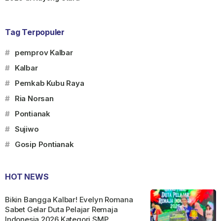
Tag Terpopuler
#
pemprov Kalbar
#
Kalbar
#
Pemkab Kubu Raya
#
Ria Norsan
#
Pontianak
#
Sujiwo
#
Gosip Pontianak
HOT NEWS
Bikin Bangga Kalbar! Evelyn Romana
Sabet Gelar Duta Pelajar Remaja
Indonesia 2026 Kategori SMP