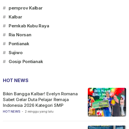
#
pemprov Kalbar
#
Kalbar
#
Pemkab Kubu Raya
#
Ria Norsan
#
Pontianak
#
Sujiwo
#
Gosip Pontianak
HOT NEWS
Bikin Bangga Kalbar! Evelyn Romana
Sabet Gelar Duta Pelajar Remaja
Indonesia 2026 Kategori SMP
HOT NEWS
-
2 minggu yang lalu