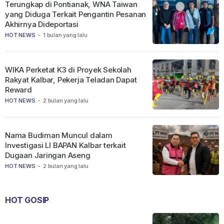
Terungkap di Pontianak, WNA Taiwan
yang Diduga Terkait Pengantin Pesanan
Akhirnya Dideportasi
HOT NEWS
-
1 bulan yang lalu
WIKA Perketat K3 di Proyek Sekolah
Rakyat Kalbar, Pekerja Teladan Dapat
Reward
HOT NEWS
-
2 bulan yang lalu
Nama Budiman Muncul dalam
Investigasi LI BAPAN Kalbar terkait
Dugaan Jaringan Aseng
HOT NEWS
-
2 bulan yang lalu
HOT GOSIP