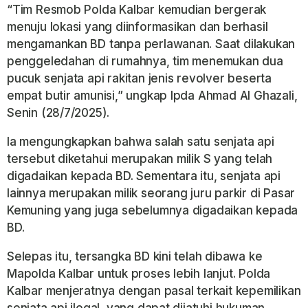
“Tim Resmob Polda Kalbar kemudian bergerak
menuju lokasi yang diinformasikan dan berhasil
mengamankan BD tanpa perlawanan. Saat dilakukan
penggeledahan di rumahnya, tim menemukan dua
pucuk senjata api rakitan jenis revolver beserta
empat butir amunisi,” ungkap Ipda Ahmad Al Ghazali,
Senin (28/7/2025).
Ia mengungkapkan bahwa salah satu senjata api
tersebut diketahui merupakan milik S yang telah
digadaikan kepada BD. Sementara itu, senjata api
lainnya merupakan milik seorang juru parkir di Pasar
Kemuning yang juga sebelumnya digadaikan kepada
BD.
Selepas itu, tersangka BD kini telah dibawa ke
Mapolda Kalbar untuk proses lebih lanjut. Polda
Kalbar menjeratnya dengan pasal terkait kepemilikan
senjata api ilegal, yang dapat dijatuhi hukuman