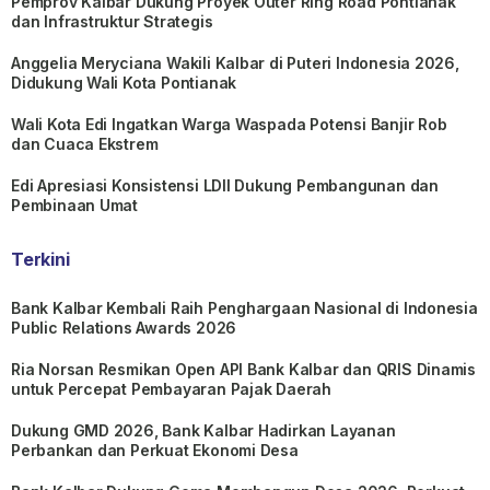
Pemprov Kalbar Dukung Proyek Outer Ring Road Pontianak
dan Infrastruktur Strategis
Anggelia Meryciana Wakili Kalbar di Puteri Indonesia 2026,
Didukung Wali Kota Pontianak
Wali Kota Edi Ingatkan Warga Waspada Potensi Banjir Rob
dan Cuaca Ekstrem
Edi Apresiasi Konsistensi LDII Dukung Pembangunan dan
Pembinaan Umat
Terkini
Bank Kalbar Kembali Raih Penghargaan Nasional di Indonesia
Public Relations Awards 2026
Ria Norsan Resmikan Open API Bank Kalbar dan QRIS Dinamis
untuk Percepat Pembayaran Pajak Daerah
Dukung GMD 2026, Bank Kalbar Hadirkan Layanan
Perbankan dan Perkuat Ekonomi Desa