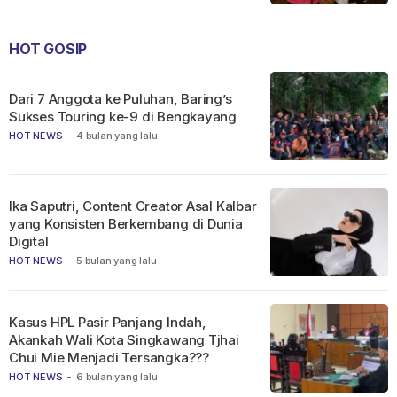
HOT GOSIP
Dari 7 Anggota ke Puluhan, Baring’s
Sukses Touring ke-9 di Bengkayang
HOT NEWS
-
4 bulan yang lalu
Ika Saputri, Content Creator Asal Kalbar
yang Konsisten Berkembang di Dunia
Digital
HOT NEWS
-
5 bulan yang lalu
Kasus HPL Pasir Panjang Indah,
Akankah Wali Kota Singkawang Tjhai
Chui Mie Menjadi Tersangka???
HOT NEWS
-
6 bulan yang lalu