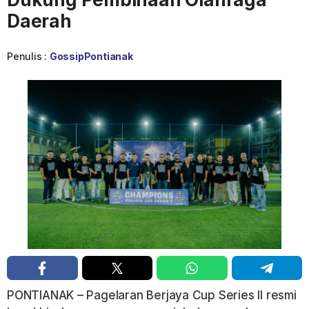
Daerah
Penulis :
GossipPontianak
PONTIANAK – Pagelaran Berjaya Cup Series II resmi