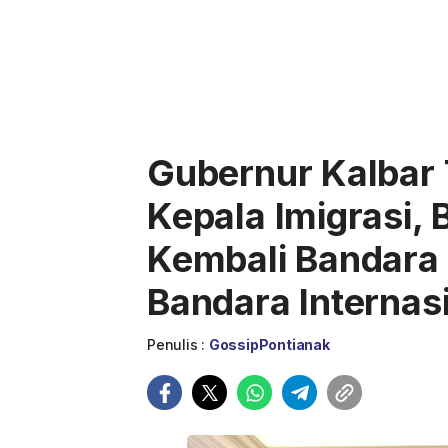
Gubernur Kalbar
Kepala Imigrasi,
Kembali Bandara
Bandara Internas
Penulis :
GossipPontianak