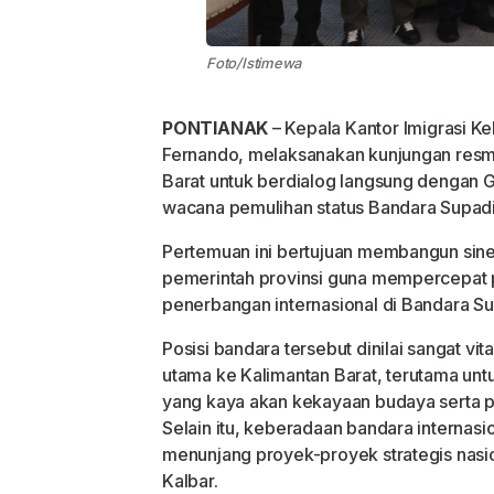
Foto/Istimewa
PONTIANAK
– Kepala Kantor Imigrasi Ke
Fernando, melaksanakan kunjungan resm
Barat untuk berdialog langsung dengan G
wacana pemulihan status Bandara Supadi
Pertemuan ini bertujuan membangun sinerg
pemerintah provinsi guna mempercepat p
penerbangan internasional di Bandara Su
Posisi bandara tersebut dinilai sangat vit
utama ke Kalimantan Barat, terutama unt
yang kaya akan kekayaan budaya serta 
Selain itu, keberadaan bandara internasi
menunjang proyek-proyek strategis nasio
Kalbar.