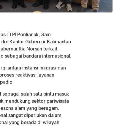
las I TPI Pontianak, Sam
i ke Kantor Gubernur Kalimantan
ubernur Ria Norsan terkait
o sebagai bandara internasional.
i antara instansi imigrasi dan
roses reaktivasi layanan
padio.
al sebagai salah satu pintu masuk
uk mendukung sektor pariwisata
pesona alam yang beragam.
onal sangat diperlukan dalam
nal yang berada di wilayah