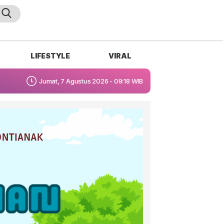
LIFESTYLE
VIRAL
Jumat, 7 Agustus 2026 - 09:18 WIB