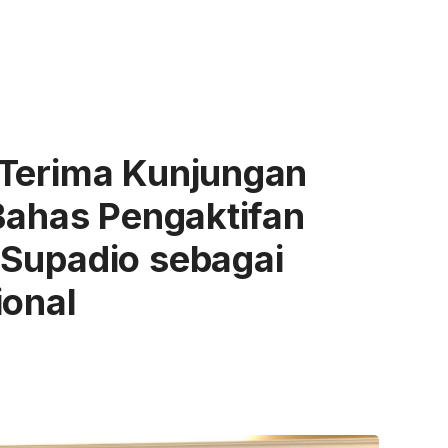
 Terima Kunjungan
 Bahas Pengaktifan
 Supadio sebagai
ional