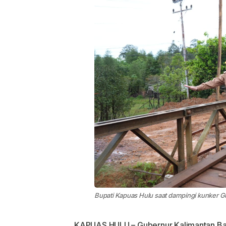
Bupati Kapuas Hulu saat dampingi kunker G
KAPUAS HULU – Gubernur Kalimantan Bar