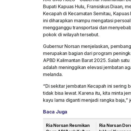
Bupati Kapuas Hulu, Fransiskus Diaan,
Kecapah di Kecamatan Semitau, Kapuas H
ini diharapkan mampu mengatasi persoala
mengganggu transportasi dan menyebab
pokok di wilayah tersebut.
Gubernur Norsan menjelaskan, pembang
merupakan bagian dari program peningkat
APBD Kalimantan Barat 2025. Salah satu 
adalah meninggikan elevasi jembatan agar
melanda.
“Di sekitar jembatan Kecapah ini sering ba
tidak bisa lewat. Karena itu, kita minta je
kayu lama diganti menjadi rangka baja,” j
Baca Juga
Ria Norsan Resmikan
Ria Norsan Dor