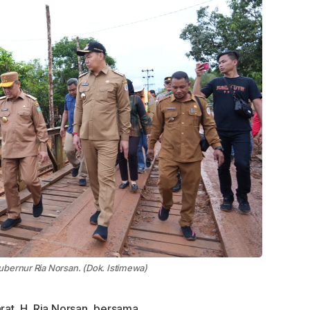
ubernur Ria Norsan. (Dok. Istimewa)
at, H. Ria Norsan, bersama