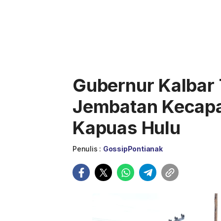
Gubernur Kalbar
Jembatan Kecapah
Kapuas Hulu
Penulis :
GossipPontianak