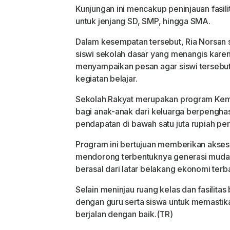
Kunjungan ini mencakup peninjauan fasili
untuk jenjang SD, SMP, hingga SMA.
Dalam kesempatan tersebut, Ria Norsa
siswi sekolah dasar yang menangis kare
menyampaikan pesan agar siswi tersebut
kegiatan belajar.
Sekolah Rakyat merupakan program Kemen
bagi anak-anak dari keluarga berpengha
pendapatan di bawah satu juta rupiah per
Program ini bertujuan memberikan akses 
mendorong terbentuknya generasi muda
berasal dari latar belakang ekonomi terb
Selain meninjau ruang kelas dan fasilitas
dengan guru serta siswa untuk memastika
berjalan dengan baik.(TR)