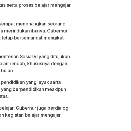
tas serta proses belajar mengajar
n sempat menenangkan seorang
na merindukan ibunya. Gubernur
 tetap bersemangat mengikuti
terian Sosial RI yang ditujukan
silan rendah, khususnya dengan
 bulan.
pendidikan yang layak serta
 yang berpendidikan meskipun
atas.
 belajar, Gubernur juga berdialog
n kegiatan belajar mengajar