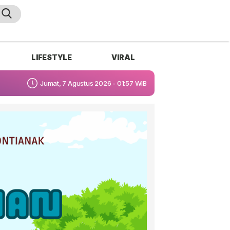
LIFESTYLE
VIRAL
Jumat, 7 Agustus 2026 - 01:57 WIB