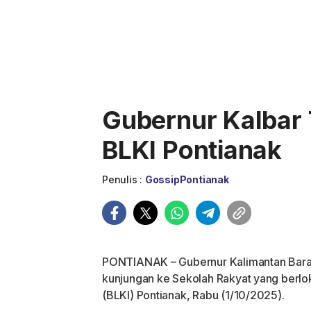
Gubernur Kalbar 
BLKI Pontianak
Penulis :
GossipPontianak
PONTIANAK – Gubernur Kalimantan Barat
kunjungan ke Sekolah Rakyat yang berlokas
(BLKI) Pontianak, Rabu (1/10/2025).