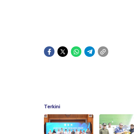
Terkini