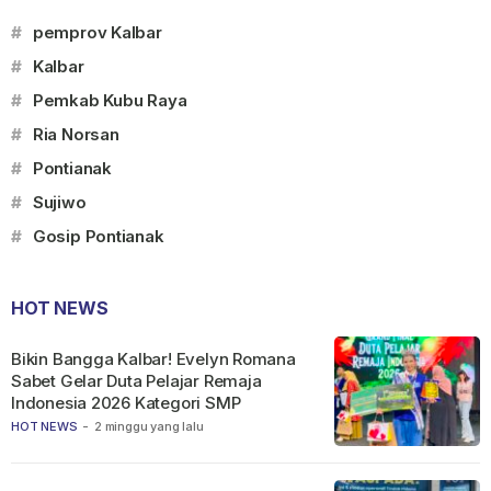
#
pemprov Kalbar
#
Kalbar
#
Pemkab Kubu Raya
#
Ria Norsan
#
Pontianak
#
Sujiwo
#
Gosip Pontianak
HOT NEWS
Bikin Bangga Kalbar! Evelyn Romana
Sabet Gelar Duta Pelajar Remaja
Indonesia 2026 Kategori SMP
HOT NEWS
-
2 minggu yang lalu