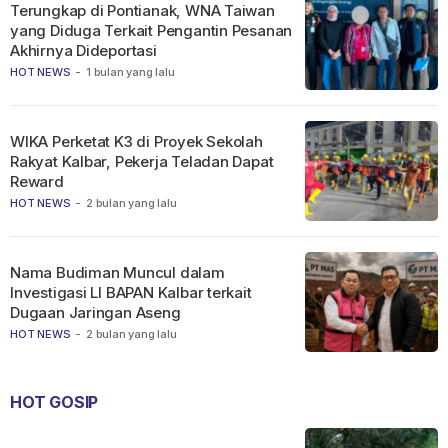
Terungkap di Pontianak, WNA Taiwan
yang Diduga Terkait Pengantin Pesanan
Akhirnya Dideportasi
HOT NEWS
-
1 bulan yang lalu
WIKA Perketat K3 di Proyek Sekolah
Rakyat Kalbar, Pekerja Teladan Dapat
Reward
HOT NEWS
-
2 bulan yang lalu
Nama Budiman Muncul dalam
Investigasi LI BAPAN Kalbar terkait
Dugaan Jaringan Aseng
HOT NEWS
-
2 bulan yang lalu
HOT GOSIP