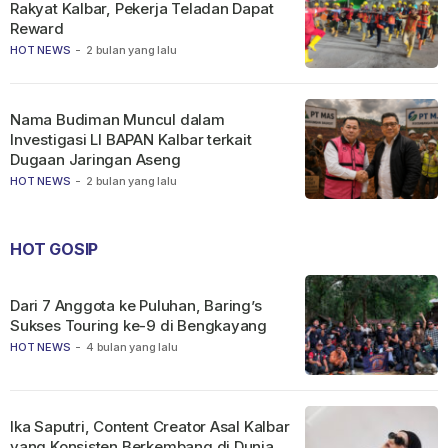
Rakyat Kalbar, Pekerja Teladan Dapat
Reward
HOT NEWS
-
2 bulan yang lalu
Nama Budiman Muncul dalam
Investigasi LI BAPAN Kalbar terkait
Dugaan Jaringan Aseng
HOT NEWS
-
2 bulan yang lalu
HOT GOSIP
Dari 7 Anggota ke Puluhan, Baring’s
Sukses Touring ke-9 di Bengkayang
HOT NEWS
-
4 bulan yang lalu
Ika Saputri, Content Creator Asal Kalbar
yang Konsisten Berkembang di Dunia