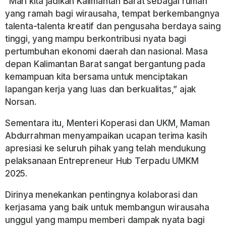
“Mari kita jadikan Kalimantan Barat sebagai rumah
yang ramah bagi wirausaha, tempat berkembangnya
talenta-talenta kreatif dan pengusaha berdaya saing
tinggi, yang mampu berkontribusi nyata bagi
pertumbuhan ekonomi daerah dan nasional. Masa
depan Kalimantan Barat sangat bergantung pada
kemampuan kita bersama untuk menciptakan
lapangan kerja yang luas dan berkualitas,” ajak
Norsan.
Sementara itu, Menteri Koperasi dan UKM, Maman
Abdurrahman menyampaikan ucapan terima kasih
apresiasi ke seluruh pihak yang telah mendukung
pelaksanaan Entrepreneur Hub Terpadu UMKM
2025.
Dirinya menekankan pentingnya kolaborasi dan
kerjasama yang baik untuk membangun wirausaha
unggul yang mampu memberi dampak nyata bagi