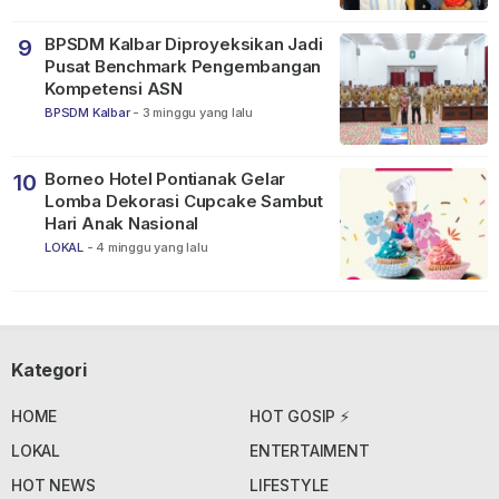
BPSDM Kalbar Diproyeksikan Jadi
9
Pusat Benchmark Pengembangan
Kompetensi ASN
BPSDM Kalbar
-
3 minggu yang lalu
Borneo Hotel Pontianak Gelar
10
Lomba Dekorasi Cupcake Sambut
Hari Anak Nasional
LOKAL
-
4 minggu yang lalu
Kategori
HOME
HOT GOSIP ⚡
LOKAL
ENTERTAIMENT
HOT NEWS
LIFESTYLE