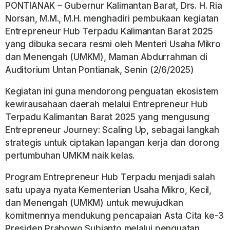
PONTIANAK – Gubernur Kalimantan Barat, Drs. H. Ria
Norsan, M.M., M.H. menghadiri pembukaan kegiatan
Entrepreneur Hub Terpadu Kalimantan Barat 2025
yang dibuka secara resmi oleh Menteri Usaha Mikro
dan Menengah (UMKM), Maman Abdurrahman di
Auditorium Untan Pontianak, Senin (2/6/2025)
Kegiatan ini guna mendorong penguatan ekosistem
kewirausahaan daerah melalui Entrepreneur Hub
Terpadu Kalimantan Barat 2025 yang mengusung
Entrepreneur Journey: Scaling Up, sebagai langkah
strategis untuk ciptakan lapangan kerja dan dorong
pertumbuhan UMKM naik kelas.
Program Entrepreneur Hub Terpadu menjadi salah
satu upaya nyata Kementerian Usaha Mikro, Kecil,
dan Menengah (UMKM) untuk mewujudkan
komitmennya mendukung pencapaian Asta Cita ke-3
Presiden Prabowo Subianto melalui penguatan