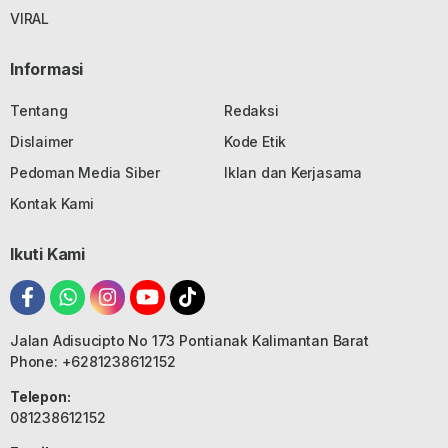
VIRAL
Informasi
Tentang
Redaksi
Dislaimer
Kode Etik
Pedoman Media Siber
Iklan dan Kerjasama
Kontak Kami
Ikuti Kami
Jalan Adisucipto No 173 Pontianak Kalimantan Barat
Phone: +6281238612152
Telepon:
081238612152