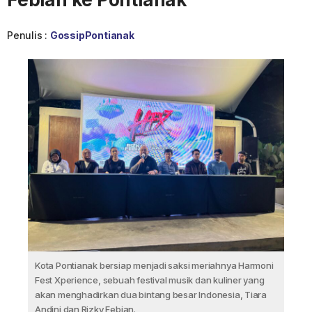
Penulis :
GossipPontianak
Kota Pontianak bersiap menjadi saksi meriahnya Harmoni
Fest Xperience, sebuah festival musik dan kuliner yang
akan menghadirkan dua bintang besar Indonesia, Tiara
Andini dan Rizky Febian.