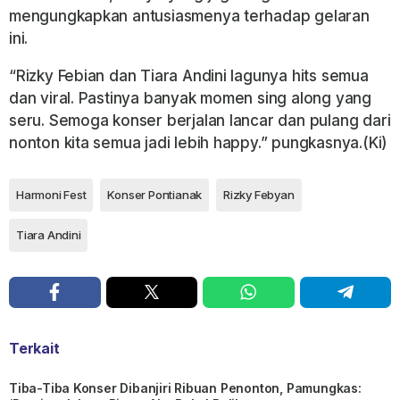
mengungkapkan antusiasmenya terhadap gelaran
ini.
“Rizky Febian dan Tiara Andini lagunya hits semua
dan viral. Pastinya banyak momen sing along yang
seru. Semoga konser berjalan lancar dan pulang dari
nonton kita semua jadi lebih happy.” pungkasnya.(Ki)
Harmoni Fest
Konser Pontianak
Rizky Febyan
Tiara Andini
Terkait
Tiba-Tiba Konser Dibanjiri Ribuan Penonton, Pamungkas: