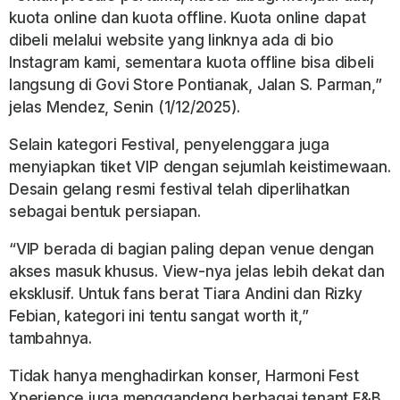
kuota online dan kuota offline. Kuota online dapat
dibeli melalui website yang linknya ada di bio
Instagram kami, sementara kuota offline bisa dibeli
langsung di Govi Store Pontianak, Jalan S. Parman,”
jelas Mendez, Senin (1/12/2025).
Selain kategori Festival, penyelenggara juga
menyiapkan tiket VIP dengan sejumlah keistimewaan.
Desain gelang resmi festival telah diperlihatkan
sebagai bentuk persiapan.
“VIP berada di bagian paling depan venue dengan
akses masuk khusus. View-nya jelas lebih dekat dan
eksklusif. Untuk fans berat Tiara Andini dan Rizky
Febian, kategori ini tentu sangat worth it,”
tambahnya.
Tidak hanya menghadirkan konser, Harmoni Fest
Xperience juga menggandeng berbagai tenant F&B