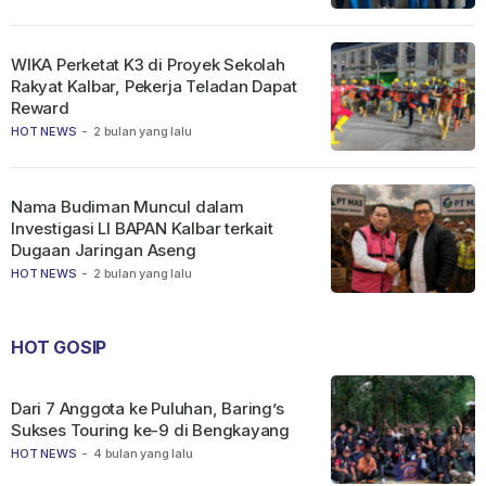
WIKA Perketat K3 di Proyek Sekolah
Rakyat Kalbar, Pekerja Teladan Dapat
Reward
HOT NEWS
-
2 bulan yang lalu
Nama Budiman Muncul dalam
Investigasi LI BAPAN Kalbar terkait
Dugaan Jaringan Aseng
HOT NEWS
-
2 bulan yang lalu
HOT GOSIP
Dari 7 Anggota ke Puluhan, Baring’s
Sukses Touring ke-9 di Bengkayang
HOT NEWS
-
4 bulan yang lalu