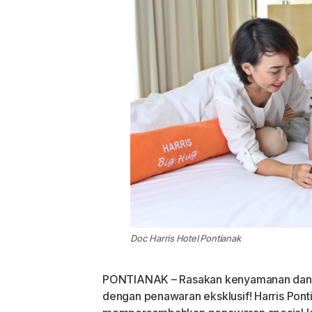
Doc Harris Hotel Pontianak
PONTIANAK – Rasakan kenyamanan dan k
dengan penawaran eksklusif! Harris Pon