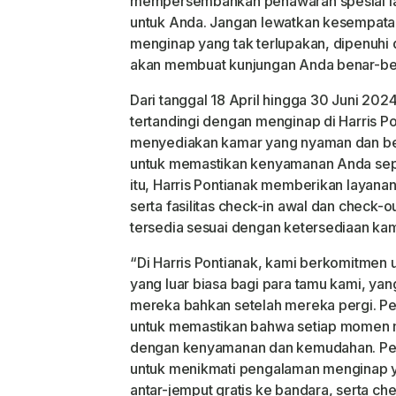
mempersembahkan penawaran spesial la
untuk Anda. Jangan lewatkan kesempat
menginap yang tak terlupakan, dipenuhi 
akan membuat kunjungan Anda benar-be
Dari tanggal 18 April hingga 30 Juni 202
tertandingi dengan menginap di Harris Po
menyediakan kamar yang nyaman dan berke
untuk memastikan kenyamanan Anda sep
itu, Harris Pontianak memberikan layanan
serta fasilitas check-in awal dan check-o
tersedia sesuai dengan ketersediaan kam
“Di Harris Pontianak, kami berkomitme
yang luar biasa bagi para tamu kami, y
mereka bahkan setelah mereka pergi. P
untuk memastikan bahwa setiap momen 
dengan kenyamanan dan kemudahan. Pe
untuk menikmati pengalaman menginap 
antar-jemput gratis ke bandara, serta ch