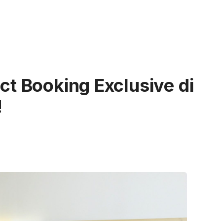
ect Booking Exclusive di
!