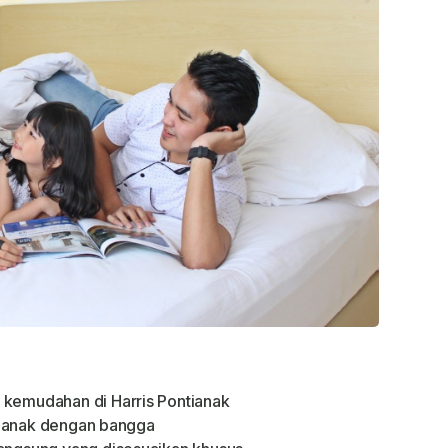
emudahan di Harris Pontianak
tianak dengan bangga