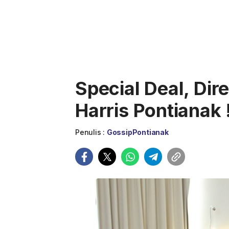
Special Deal, Dir
Harris Pontianak 
Penulis :
GossipPontianak