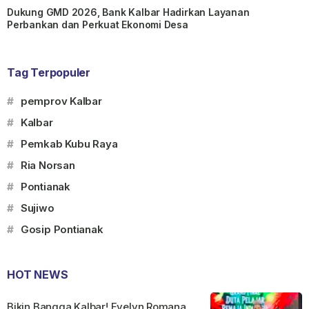
Dukung GMD 2026, Bank Kalbar Hadirkan Layanan
Perbankan dan Perkuat Ekonomi Desa
Tag Terpopuler
#
pemprov Kalbar
#
Kalbar
#
Pemkab Kubu Raya
#
Ria Norsan
#
Pontianak
#
Sujiwo
#
Gosip Pontianak
HOT NEWS
Bikin Bangga Kalbar! Evelyn Romana