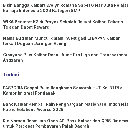
Bikin Bangga Kalbar! Evelyn Romana Sabet Gelar Duta Pelajar
Remaja Indonesia 2026 Kategori SMP
WIKA Perketat K3 di Proyek Sekolah Rakyat Kalbar, Pekerja
Teladan Dapat Reward
Nama Budiman Muncul dalam Investigasi LI BAPAN Kalbar
terkait Dugaan Jaringan Aseng
Cipayung Plus Kalbar Desak Audit Pro Liga dan Transparansi
Anggaran
Terkini
PASPORIA Gaspol Buka Rangkaian Semarak HUT Ke-81 RI di
Kantor Imigrasi Pontianak
Bank Kalbar Kembali Raih Penghargaan Nasional di Indonesia
Public Relations Awards 2026
Ria Norsan Resmikan Open API Bank Kalbar dan QRIS Dinamis
untuk Percepat Pembayaran Pajak Daerah