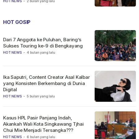
HOT NEWS
-
2 bulan yang lalu
HOT GOSIP
Dari 7 Anggota ke Puluhan, Baring’s
Sukses Touring ke-9 di Bengkayang
HOT NEWS
-
4 bulan yang lalu
Ika Saputri, Content Creator Asal Kalbar
yang Konsisten Berkembang di Dunia
Digital
HOT NEWS
-
5 bulan yang lalu
Kasus HPL Pasir Panjang Indah,
Akankah Wali Kota Singkawang Tjhai
Chui Mie Menjadi Tersangka???
HOT NEWS
-
6 bulan yang lalu