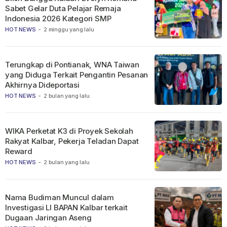
Sabet Gelar Duta Pelajar Remaja
Indonesia 2026 Kategori SMP
HOT NEWS
-
2 minggu yang lalu
Terungkap di Pontianak, WNA Taiwan
yang Diduga Terkait Pengantin Pesanan
Akhirnya Dideportasi
HOT NEWS
-
2 bulan yang lalu
WIKA Perketat K3 di Proyek Sekolah
Rakyat Kalbar, Pekerja Teladan Dapat
Reward
HOT NEWS
-
2 bulan yang lalu
Nama Budiman Muncul dalam
Investigasi LI BAPAN Kalbar terkait
Dugaan Jaringan Aseng