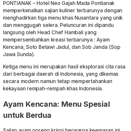
PONTIANAK – Hotel Neo Gajah Mada Pontianak
memperkenalkan sajian kuliner terbarunya dengan
menghadirkan tiga menu khas Nusantara yang unik
dan menggugah selera. Peluncuran ini dipandu
langsung oleh Head Chef Hambali yang
mempersembahkan kreasi terbarunya : Ayam
Kencana, Soto Betawi Jadul, dan Sob Janda (Sop
Jawa Sunda).
Ketiga menu ini merupakan hasil eksplorasi cita rasa
dari berbagai daerah di Indonesia, yang dikemas
secara modern namun tetap mempertahankan
kekayaan rempah-rempah khas Indonesia.
Ayam Kencana: Menu Spesial
untuk Berdua
Sajian ayam goreng krispi berwarna keemasan ini