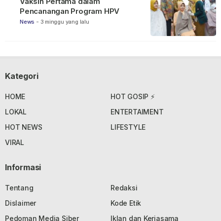
Vaksin Pertama dalam
Pencanangan Program HPV
News
-
3 minggu yang lalu
Kategori
HOME
HOT GOSIP ⚡
LOKAL
ENTERTAIMENT
HOT NEWS
LIFESTYLE
VIRAL
Informasi
Tentang
Redaksi
Dislaimer
Kode Etik
Pedoman Media Siber
Iklan dan Kerjasama