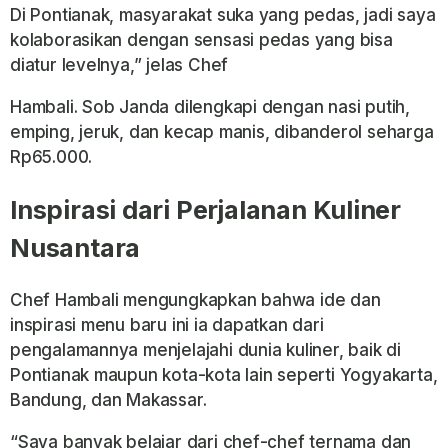
Di Pontianak, masyarakat suka yang pedas, jadi saya
kolaborasikan dengan sensasi pedas yang bisa
diatur levelnya,” jelas Chef
Hambali. Sob Janda dilengkapi dengan nasi putih,
emping, jeruk, dan kecap manis, dibanderol seharga
Rp65.000.
Inspirasi dari Perjalanan Kuliner
Nusantara
Chef Hambali mengungkapkan bahwa ide dan
inspirasi menu baru ini ia dapatkan dari
pengalamannya menjelajahi dunia kuliner, baik di
Pontianak maupun kota-kota lain seperti Yogyakarta,
Bandung, dan Makassar.
“Saya banyak belajar dari chef-chef ternama dan