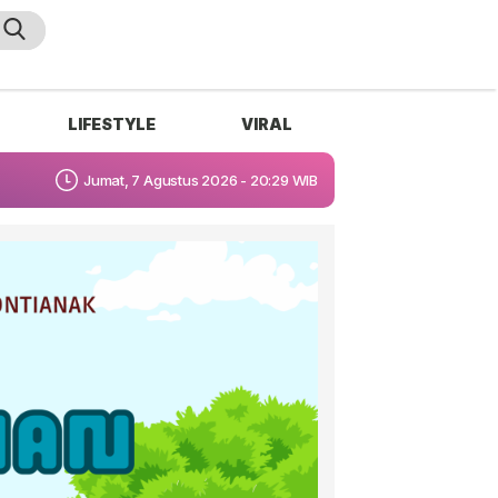
LIFESTYLE
VIRAL
Jumat, 7 Agustus 2026 - 20:29 WIB