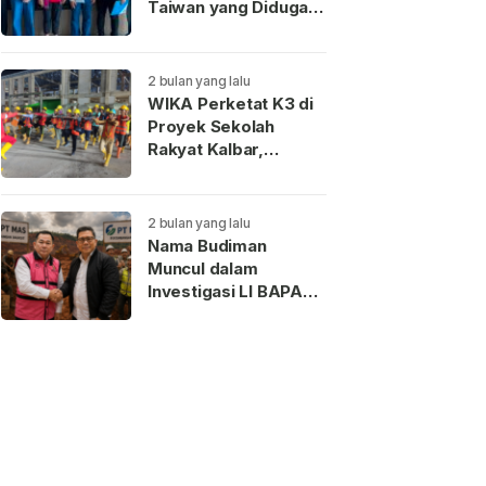
Taiwan yang Diduga
Terkait Pengantin
Pesanan Akhirnya
Dideportasi
2 bulan yang lalu
WIKA Perketat K3 di
Proyek Sekolah
Rakyat Kalbar,
Pekerja Teladan
Dapat Reward
2 bulan yang lalu
Nama Budiman
Muncul dalam
Investigasi LI BAPAN
Kalbar terkait Dugaan
Jaringan Aseng