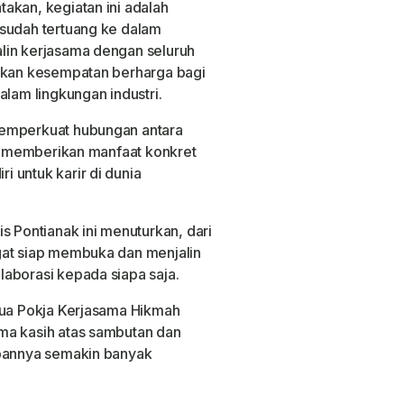
akan, kegiatan ini adalah
 sudah tertuang ke dalam
lin kerjasama dengan seluruh
ikan kesempatan berharga bagi
alam lingkungan industri.
memperkuat hubungan antara
ta memberikan manfaat konkret
 untuk karir di dunia
s Pontianak ini menuturkan, dari
gat siap membuka dan menjalin
aborasi kepada siapa saja.
tua Pokja Kerjasama Hikmah
ma kasih atas sambutan dan
epannya semakin banyak