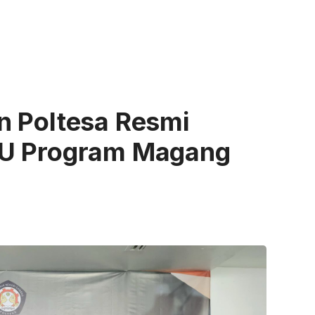
n Poltesa Resmi
oU Program Magang