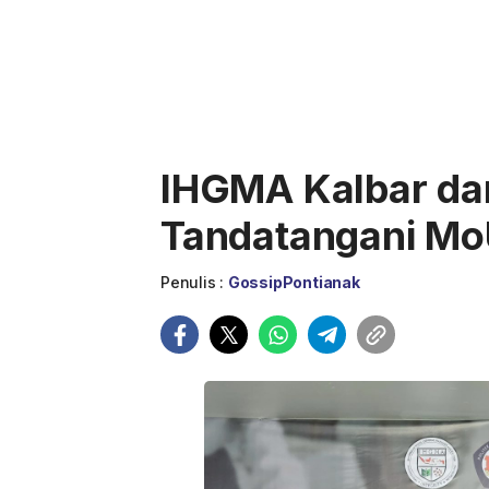
IHGMA Kalbar da
Tandatangani M
Penulis :
GossipPontianak