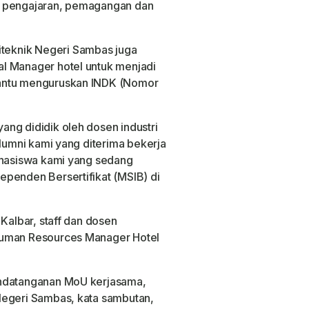
l pengajaran, pemagangan dan
eknik Negeri Sambas juga
l Manager hotel untuk menjadi
bantu menguruskan INDK (Nomor
ng dididik oleh dosen industri
alumni kami yang diterima bekerja
ahasiswa kami yang sedang
penden Bersertifikat (MSIB) di
 Kalbar, staff dan dosen
Human Resources Manager Hotel
andatanganan MoU kerjasama,
Negeri Sambas, kata sambutan,