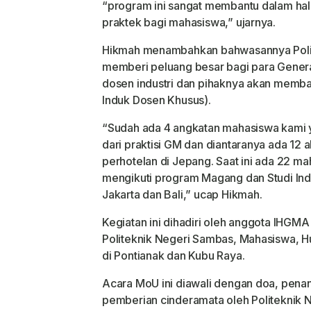
“program ini sangat membantu dalam ha
praktek bagi mahasiswa,” ujarnya.
Hikmah menambahkan bahwasannya Polit
memberi peluang besar bagi para Genera
dosen industri dan pihaknya akan mem
Induk Dosen Khusus).
“Sudah ada 4 angkatan mahasiswa kami ya
dari praktisi GM dan diantaranya ada 12 
perhotelan di Jepang. Saat ini ada 22 m
mengikuti program Magang dan Studi Inde
Jakarta dan Bali,” ucap Hikmah.
Kegiatan ini dihadiri oleh anggota IHGMA
Politeknik Negeri Sambas, Mahasiswa, 
di Pontianak dan Kubu Raya.
Acara MoU ini diawali dengan doa, pen
pemberian cinderamata oleh Politeknik 