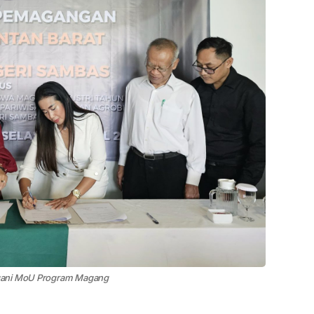
ngani MoU Program Magang