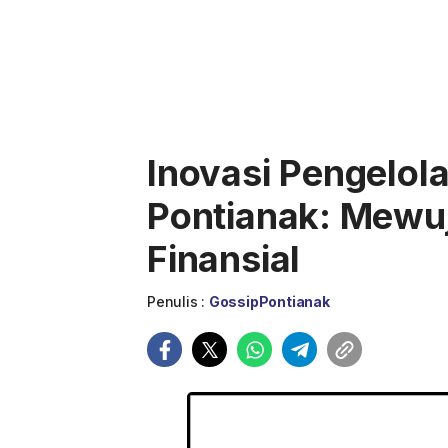
Inovasi Pengelo
Pontianak: Mewu
Finansial
Penulis :
GossipPontianak