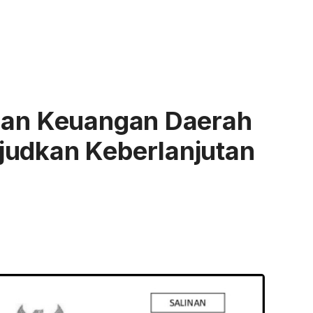
laan Keuangan Daerah
judkan Keberlanjutan