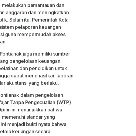
eka melakukan pemantauan dan
naan anggaran dan meningkatkan
ik. Selain itu, Pemerintah Kota
 sistem pelaporan keuangan
asi guna mempermudah akses
an.
 Pontianak juga memiliki sumber
dang pengelolaan keuangan.
elatihan dan pendidikan untuk
gga dapat menghasilkan laporan
ar akuntansi yang berlaku.
Pontianak dalam pengelolaan
Wajar Tanpa Pengecualian (WTP)
pini ini menunjukkan bahwa
h memenuhi standar yang
 ini menjadi bukti nyata bahwa
elola keuangan secara