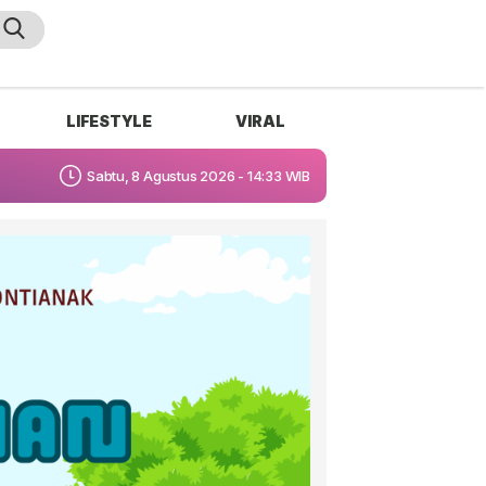
LIFESTYLE
VIRAL
Sabtu, 8 Agustus 2026 - 14:33 WIB