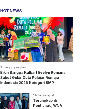
HOT NEWS
2 minggu yang lalu
Bikin Bangga Kalbar! Evelyn Romana
Sabet Gelar Duta Pelajar Remaja
Indonesia 2026 Kategori SMP
1 bulan yang lalu
Terungkap di
Pontianak, WNA