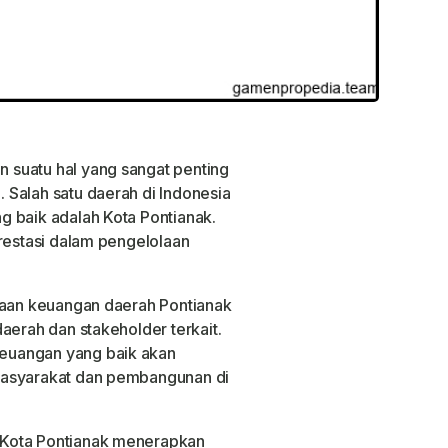
k
suatu hal yang sangat penting
Salah satu daerah di Indonesia
 baik adalah Kota Pontianak.
prestasi dalam pengelolaan
laan keuangan daerah Pontianak
aerah dan stakeholder terkait.
euangan yang baik akan
masyarakat dan pembangunan di
 Kota Pontianak menerapkan