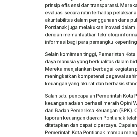
prinsip efisiensi dan transparansi. Mer
evaluasi secara rutin terhadap pelaksa
akuntabilitas dalam penggunaan dana publ
Pontianak juga melakukan inovasi dalam
dengan memanfaatkan teknologi inform
informasi bagi para pemangku kepenting
Selain komitmen tinggi, Pemerintah Kota
daya manusia yang berkualitas dalam bi
Mereka menjalankan berbagai kegiatan p
meningkatkan kompetensi pegawai sehin
keuangan yang akurat dan berbasis stand
Salah satu pencapaian Pemerintah Kota 
keuangan adalah berhasil meraih Opini 
dari Badan Pemeriksa Keuangan (BPK). O
laporan keuangan daerah Pontianak tela
ditetapkan dan dapat dipercaya. Capaian
Pemerintah Kota Pontianak mampu meng