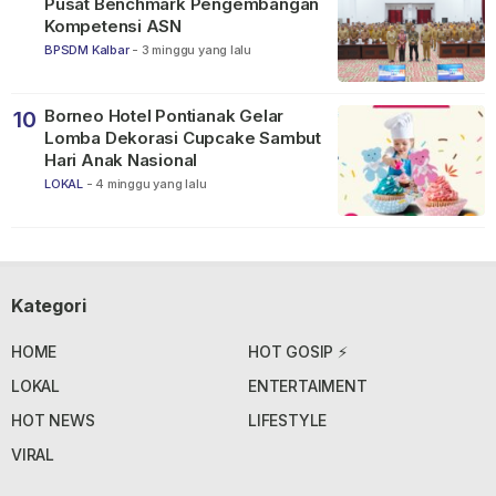
Pusat Benchmark Pengembangan
Kompetensi ASN
BPSDM Kalbar
-
3 minggu yang lalu
Borneo Hotel Pontianak Gelar
10
Lomba Dekorasi Cupcake Sambut
Hari Anak Nasional
LOKAL
-
4 minggu yang lalu
Kategori
HOME
HOT GOSIP ⚡
LOKAL
ENTERTAIMENT
HOT NEWS
LIFESTYLE
VIRAL