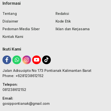
Informasi
Tentang
Redaksi
Dislaimer
Kode Etik
Pedoman Media Siber
Iklan dan Kerjasama
Kontak Kami
Ikuti Kami
Jalan Adisucipto No 173 Pontianak Kalimantan Barat
Phone: +6281238612152
Telepon:
081238612152
Email:
gosippontianak@gmail.com