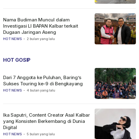
Nama Budiman Muncul dalam
Investigasi LI BAPAN Kalbar terkait
Dugaan Jaringan Aseng
HOT NEWS
-
2 bulan yang lalu
HOT GOSIP
Dari 7 Anggota ke Puluhan, Baring’s
Sukses Touring ke-9 di Bengkayang
HOT NEWS
-
4 bulan yang lalu
Ika Saputri, Content Creator Asal Kalbar
yang Konsisten Berkembang di Dunia
Digital
HOT NEWS
-
5 bulan yang lalu