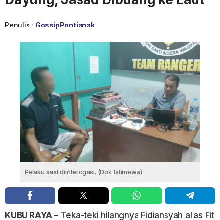
Penulis :
GossipPontianak
Pelaku saat diinterogasi. (Dok. Istimewa)
KUBU RAYA –
Teka-teki hilangnya Fidiansyah alias Fit