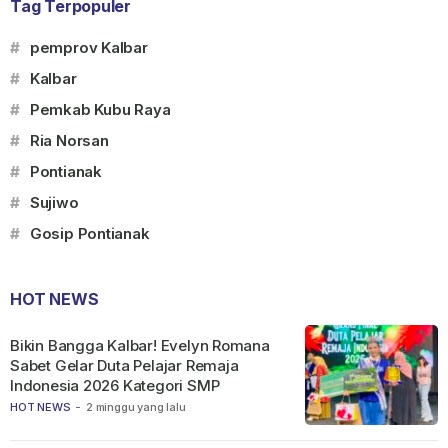
Tag Terpopuler
#
pemprov Kalbar
#
Kalbar
#
Pemkab Kubu Raya
#
Ria Norsan
#
Pontianak
#
Sujiwo
#
Gosip Pontianak
HOT NEWS
Bikin Bangga Kalbar! Evelyn Romana
Sabet Gelar Duta Pelajar Remaja
Indonesia 2026 Kategori SMP
HOT NEWS
-
2 minggu yang lalu