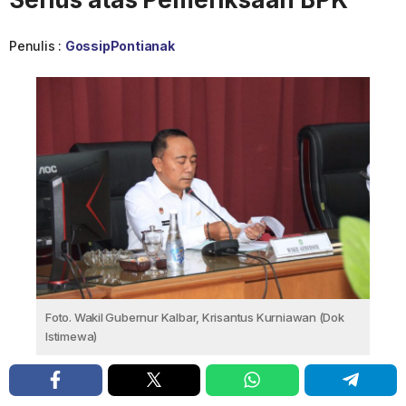
Penulis :
GossipPontianak
Foto. Wakil Gubernur Kalbar, Krisantus Kurniawan (Dok
Istimewa)