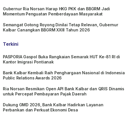
Gubernur Ria Norsan Harap HKG PKK dan BBGRM Jadi
Momentum Penguatan Pemberdayaan Masyarakat
Semangat Gotong Royong Dinilai Tetap Relevan, Gubernur
Kalbar Canangkan BBGRM XXIII Tahun 2026
Terkini
PASPORIA Gaspol Buka Rangkaian Semarak HUT Ke-81 RI di
Kantor Imigrasi Pontianak
Bank Kalbar Kembali Raih Penghargaan Nasional di Indonesia
Public Relations Awards 2026
Ria Norsan Resmikan Open API Bank Kalbar dan QRIS Dinamis
untuk Percepat Pembayaran Pajak Daerah
Dukung GMD 2026, Bank Kalbar Hadirkan Layanan
Perbankan dan Perkuat Ekonomi Desa