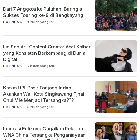
Dari 7 Anggota ke Puluhan, Baring’s
Sukses Touring ke-9 di Bengkayang
HOT NEWS
-
4 bulan yang lalu
Ika Saputri, Content Creator Asal Kalbar
yang Konsisten Berkembang di Dunia
Digital
HOT NEWS
-
5 bulan yang lalu
Kasus HPL Pasir Panjang Indah,
Akankah Wali Kota Singkawang Tjhai
Chui Mie Menjadi Tersangka???
HOT NEWS
-
6 bulan yang lalu
Imigrasi Entikong Gagalkan Pelarian
WNA China Tersangka Penganiayaan