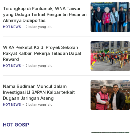
Terungkap di Pontianak, WNA Taiwan
yang Diduga Terkait Pengantin Pesanan
Akhirnya Dideportasi
HOT NEWS
-
2 bulan yang lalu
WIKA Perketat K3 di Proyek Sekolah
Rakyat Kalbar, Pekerja Teladan Dapat
Reward
HOT NEWS
-
2 bulan yang lalu
Nama Budiman Muncul dalam
Investigasi LI BAPAN Kalbar terkait
Dugaan Jaringan Aseng
HOT NEWS
-
2 bulan yang lalu
HOT GOSIP