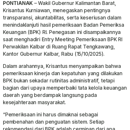
PONTIANAK
– Wakil Gubernur Kalimantan Barat,
Krisantus Kurniawan
, menegaskan pentingnya
transparansi, akuntabilitas, serta keseriusan dalam
menindaklanjuti hasil pemeriksaan
Badan Pemeriksa
Keuangan
(BPK) RI. Penegasan ini disampaikannya
saat menghadiri Entry Meeting Pemeriksaan BPK RI
Perwakilan Kalbar di Ruang Rapat Tengkawang,
Kantor Gubernur Kalbar, Rabu (15/10/2025).
Dalam arahannya, Krisantus menyampaikan bahwa
pemeriksaan kinerja dan kepatuhan yang dilakukan
BPK bukan sekadar rutinitas administratif, tetapi
bagian dari upaya memperbaiki tata kelola keuangan
daerah yang berdampak langsung pada
kesejahteraan masyarakat.
“Pemeriksaan ini harus dimaknai sebagai
pembenahan dan penguatan sistem. Setiap
rekomendasi dari BPK adalah cerminan dari apa