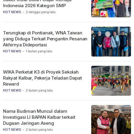
Indonesia 2026 Kategori SMP
HOT NEWS
-
2 minggu yang lalu
Terungkap di Pontianak, WNA Taiwan
yang Diduga Terkait Pengantin Pesanan
Akhirnya Dideportasi
HOT NEWS
-
1 bulan yang lalu
WIKA Perketat K3 di Proyek Sekolah
Rakyat Kalbar, Pekerja Teladan Dapat
Reward
HOT NEWS
-
2 bulan yang lalu
Nama Budiman Muncul dalam
Investigasi LI BAPAN Kalbar terkait
Dugaan Jaringan Aseng
HOT NEWS
-
2 bulan yang lalu