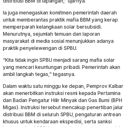
distribusi BBM di lapangan,” ujarnya.
Ia juga menegaskan komitmen pemerintah daerah
untuk memberantas praktik mafia BBM yang kerap
memperparah kelangkaan solar bersubsidi.
Menurutnya, sejumlah temuan dan laporan
masyarakat di media sosial menunjukkan adanya
praktik penyelewengan di SPBU.
“Kita tidak ingin SPBU menjadi sarang mafia solar
yang mencari keuntungan pribadi. Pemerintah akan
ambil langkah tegas,” tegasnya.
Dalam waktu satu minggu ke depan, Pemprov Kalbar
akan menerbitkan instruksi resmi kepada
Pertamina
dan
Badan Pengatur Hilir Minyak dan Gas Bumi
(BPH
Migas). Instruksi tersebut mencakup penertiban jalur
distribusi BBM di seluruh SPBU, pengaturan antrean
khusus untuk kendaraan ekspedisi, serta sanksi