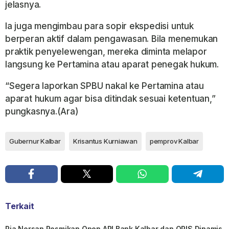
jelasnya.
Ia juga mengimbau para sopir ekspedisi untuk
berperan aktif dalam pengawasan. Bila menemukan
praktik penyelewengan, mereka diminta melapor
langsung ke Pertamina atau aparat penegak hukum.
“Segera laporkan SPBU nakal ke Pertamina atau
aparat hukum agar bisa ditindak sesuai ketentuan,”
pungkasnya.(Ara)
Gubernur Kalbar
Krisantus Kurniawan
pemprov Kalbar
Terkait
Ria Norsan Resmikan Open API Bank Kalbar dan QRIS Dinamis