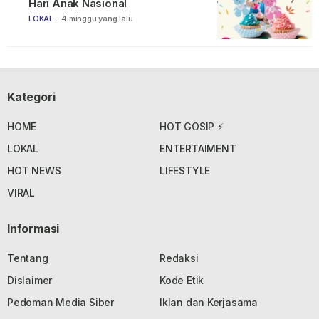
Hari Anak Nasional
LOKAL
-
4 minggu yang lalu
Kategori
HOME
HOT GOSIP ⚡
LOKAL
ENTERTAIMENT
HOT NEWS
LIFESTYLE
VIRAL
Informasi
Tentang
Redaksi
Dislaimer
Kode Etik
Pedoman Media Siber
Iklan dan Kerjasama