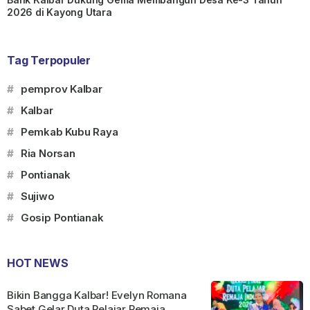
2026 di Kayong Utara
Tag Terpopuler
#
pemprov Kalbar
#
Kalbar
#
Pemkab Kubu Raya
#
Ria Norsan
#
Pontianak
#
Sujiwo
#
Gosip Pontianak
HOT NEWS
Bikin Bangga Kalbar! Evelyn Romana
Sabet Gelar Duta Pelajar Remaja