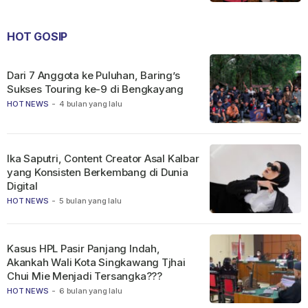
HOT GOSIP
Dari 7 Anggota ke Puluhan, Baring’s
Sukses Touring ke-9 di Bengkayang
HOT NEWS
-
4 bulan yang lalu
Ika Saputri, Content Creator Asal Kalbar
yang Konsisten Berkembang di Dunia
Digital
HOT NEWS
-
5 bulan yang lalu
Kasus HPL Pasir Panjang Indah,
Akankah Wali Kota Singkawang Tjhai
Chui Mie Menjadi Tersangka???
HOT NEWS
-
6 bulan yang lalu