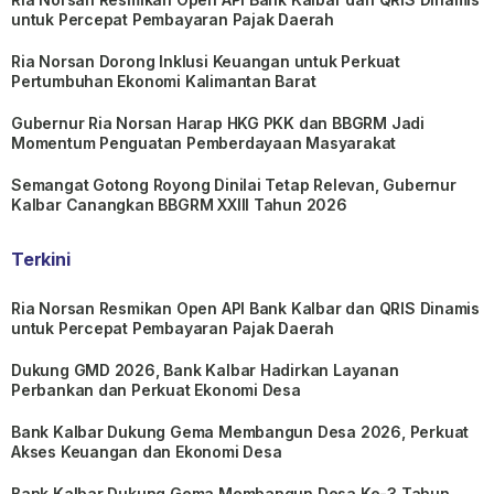
untuk Percepat Pembayaran Pajak Daerah
Ria Norsan Dorong Inklusi Keuangan untuk Perkuat
Pertumbuhan Ekonomi Kalimantan Barat
Gubernur Ria Norsan Harap HKG PKK dan BBGRM Jadi
Momentum Penguatan Pemberdayaan Masyarakat
Semangat Gotong Royong Dinilai Tetap Relevan, Gubernur
Kalbar Canangkan BBGRM XXIII Tahun 2026
Terkini
Ria Norsan Resmikan Open API Bank Kalbar dan QRIS Dinamis
untuk Percepat Pembayaran Pajak Daerah
Dukung GMD 2026, Bank Kalbar Hadirkan Layanan
Perbankan dan Perkuat Ekonomi Desa
Bank Kalbar Dukung Gema Membangun Desa 2026, Perkuat
Akses Keuangan dan Ekonomi Desa
Bank Kalbar Dukung Gema Membangun Desa Ke-3 Tahun