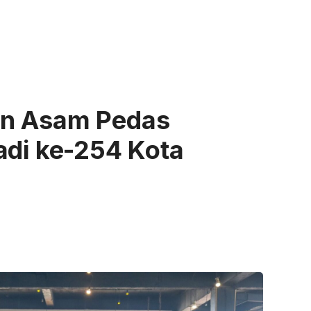
an Asam Pedas
adi ke-254 Kota