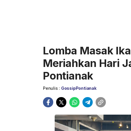
Lomba Masak Ik
Meriahkan Hari J
Pontianak
Penulis :
GossipPontianak