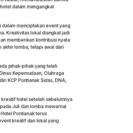
i hotel dalam mengangkat
mi dalam menciptakan event yang
. Kreativitas lokal diangkat jadi
kan memberikan kontribusi nyata
n akhir lomba, tetapi awal dari
da pihak-pihak yang telah
Dinas Kepemudaan, Olahraga
iri KCP Pontianak Sidas
,
DNA
,
 kreatif hotel setelah sebelumnya
pada Juli dan lomba mewarnai
o Hotel Pontianak terus
ent kreatif dan lokal yang