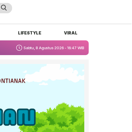
LIFESTYLE
VIRAL
Sabtu, 8 Agustus 2026 - 16:47 WIB