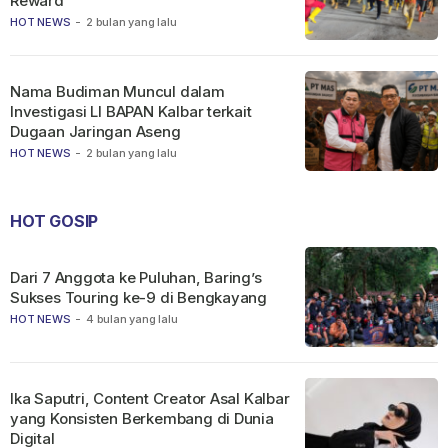
Reward
HOT NEWS
-
2 bulan yang lalu
Nama Budiman Muncul dalam
Investigasi LI BAPAN Kalbar terkait
Dugaan Jaringan Aseng
HOT NEWS
-
2 bulan yang lalu
HOT GOSIP
Dari 7 Anggota ke Puluhan, Baring’s
Sukses Touring ke-9 di Bengkayang
HOT NEWS
-
4 bulan yang lalu
Ika Saputri, Content Creator Asal Kalbar
yang Konsisten Berkembang di Dunia
Digital