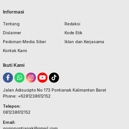
Informasi
Tentang
Redaksi
Dislaimer
Kode Etik
Pedoman Media Siber
Iklan dan Kerjasama
Kontak Kami
Ikuti Kami
Jalan Adisucipto No 173 Pontianak Kalimantan Barat
Phone: +6281238612152
Telepon:
081238612152
Email:
gosippontianak@gmail.com