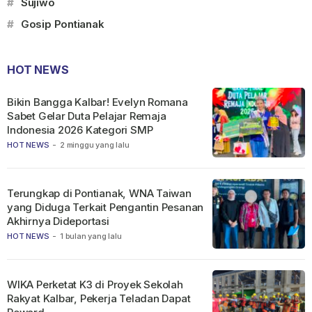
#
Sujiwo
#
Gosip Pontianak
HOT NEWS
Bikin Bangga Kalbar! Evelyn Romana
Sabet Gelar Duta Pelajar Remaja
Indonesia 2026 Kategori SMP
HOT NEWS
-
2 minggu yang lalu
Terungkap di Pontianak, WNA Taiwan
yang Diduga Terkait Pengantin Pesanan
Akhirnya Dideportasi
HOT NEWS
-
1 bulan yang lalu
WIKA Perketat K3 di Proyek Sekolah
Rakyat Kalbar, Pekerja Teladan Dapat