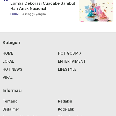
Lomba Dekorasi Cupcake Sambut
Hari Anak Nasional
LOKAL
-
4 minggu yang lalu
Kategori
HOME
HOT GOSIP ⚡
LOKAL
ENTERTAIMENT
HOT NEWS
LIFESTYLE
VIRAL
Informasi
Tentang
Redaksi
Dislaimer
Kode Etik