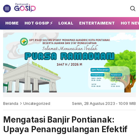
GOSIP PONTIANAK
Tempatnya Gosip Terupdate Pontianak
HOME
HOT GOSIP ⚡
LOKAL
ENTERTAIMENT
HOT NE
Beranda
Uncategorized
Senin, 28 Agustus 2023 - 10:09 WIB
Mengatasi Banjir Pontianak:
Upaya Penanggulangan Efektif