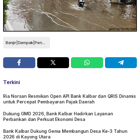
Banjir|Dampak|Penyebab|Upaya Penanggulangan
Terkini
Ria Norsan Resmikan Open API Bank Kalbar dan QRIS Dinamis
untuk Percepat Pembayaran Pajak Daerah
Dukung GMD 2026, Bank Kalbar Hadirkan Layanan
Perbankan dan Perkuat Ekonomi Desa
Bank Kalbar Dukung Gema Membangun Desa Ke-3 Tahun
2026 di Kayong Utara