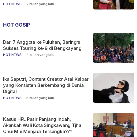
HOT NEWS
-
2 bulan yang lalu
HOT GOSIP
Dari 7 Anggota ke Puluhan, Baring’s
Sukses Touring ke-9 di Bengkayang
HOT NEWS
-
4 bulan yang lalu
Ika Saputri, Content Creator Asal Kalbar
yang Konsisten Berkembang di Dunia
Digital
HOT NEWS
-
5 bulan yang lalu
Kasus HPL Pasir Panjang Indah,
Akankah Wali Kota Singkawang Tjhai
Chui Mie Menjadi Tersangka???