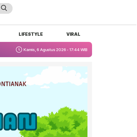
LIFESTYLE
VIRAL
Kamis, 6 Agustus 2026 - 17:44 WIB