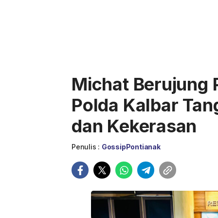
Michat Berujung
Polda Kalbar Tan
dan Kekerasan
Penulis :
GossipPontianak