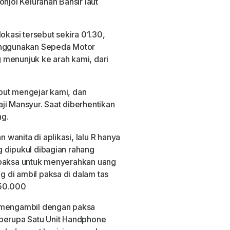
onjol Kelurahan Bansir laut
okasi tersebut sekira 01.30,
menggunakan Sepeda Motor
 menunjuk ke arah kami, dari
but mengejar kami, dan
ji Mansyur. Saat diberhentikan
ng.
wanita di aplikasi, lalu R hanya
 dipukul dibagian rahang
ipaksa untuk menyerahkan uang
 di ambil paksa di dalam tas
350.000
g mengambil dengan paksa
 berupa Satu Unit Handphone