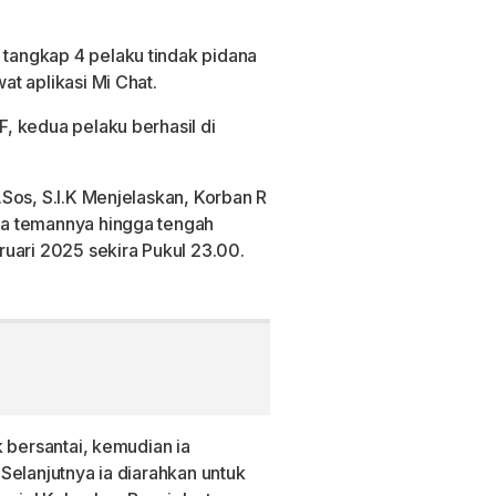
angkap 4 pelaku tindak pidana
t aplikasi Mi Chat.
, kedua pelaku berhasil di
Sos, S.I.K Menjelaskan, Korban R
a temannya hingga tengah
uari 2025 sekira Pukul 23.00.
 bersantai, kemudian ia
Selanjutnya ia diarahkan untuk