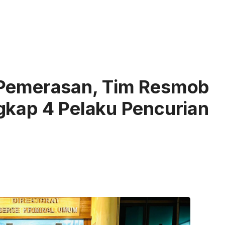
 Pemerasan, Tim Resmob
gkap 4 Pelaku Pencurian