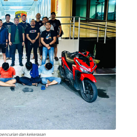
 pencurian dan kekerasan