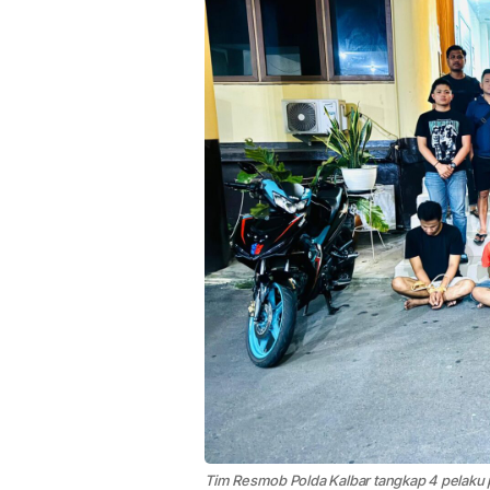
Tim Resmob Polda Kalbar tangkap 4 pelaku