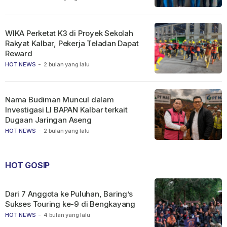
WIKA Perketat K3 di Proyek Sekolah
Rakyat Kalbar, Pekerja Teladan Dapat
Reward
HOT NEWS
-
2 bulan yang lalu
Nama Budiman Muncul dalam
Investigasi LI BAPAN Kalbar terkait
Dugaan Jaringan Aseng
HOT NEWS
-
2 bulan yang lalu
HOT GOSIP
Dari 7 Anggota ke Puluhan, Baring’s
Sukses Touring ke-9 di Bengkayang
HOT NEWS
-
4 bulan yang lalu