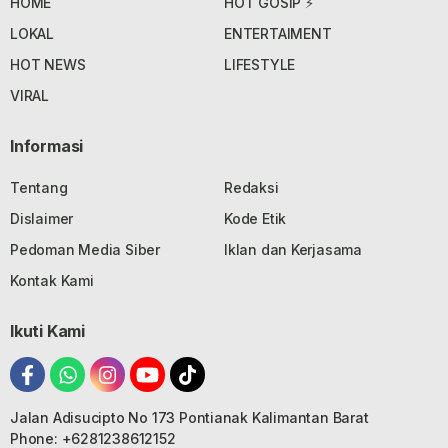
HOME
HOT GOSIP ⚡
LOKAL
ENTERTAIMENT
HOT NEWS
LIFESTYLE
VIRAL
Informasi
Tentang
Redaksi
Dislaimer
Kode Etik
Pedoman Media Siber
Iklan dan Kerjasama
Kontak Kami
Ikuti Kami
Jalan Adisucipto No 173 Pontianak Kalimantan Barat
Phone: +6281238612152