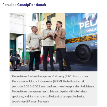
Penulis :
GossipPontianak
Pelantikan Badan Pengurus Cabang (BPC) Himpunan
Pengusaha Muda Indonesia (HIPMI) Kota Pontianak
periode 2025-2028 menjadi momen langka dan tak biasa.
Pelantikan pengurus yang biasa digelar di hotel atau
gedung, kali ini mengambil lokasi di tempat terbuka,
tepatnya di Pasar Tengah.