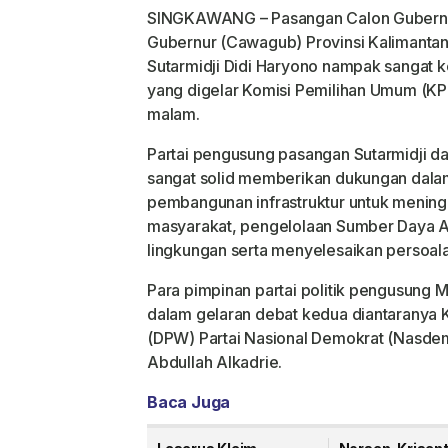
SINGKAWANG – Pasangan Calon Gubernur
Gubernur (Cawagub) Provinsi Kalimantan 
Sutarmidji Didi Haryono nampak sangat 
yang digelar Komisi Pemilihan Umum (KPU
malam.
Partai pengusung pasangan Sutarmidji dan
sangat solid memberikan dukungan dal
pembangunan infrastruktur untuk menin
masyarakat, pengelolaan Sumber Daya 
lingkungan serta menyelesaikan persoal
Para pimpinan partai politik pengusung M
dalam gelaran debat kedua diantaranya
(DPW) Partai Nasional Demokrat (Nasdem)
Abdullah Alkadrie.
Baca Juga