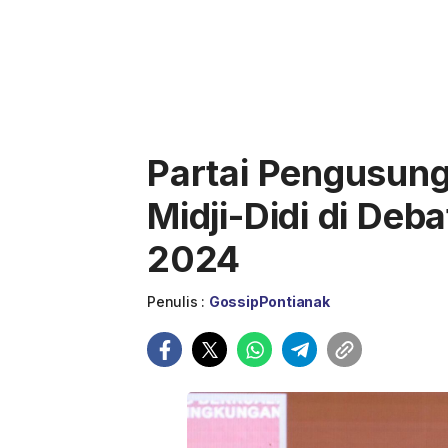
Partai Pengusung
Midji-Didi di Deb
2024
Penulis :
GossipPontianak