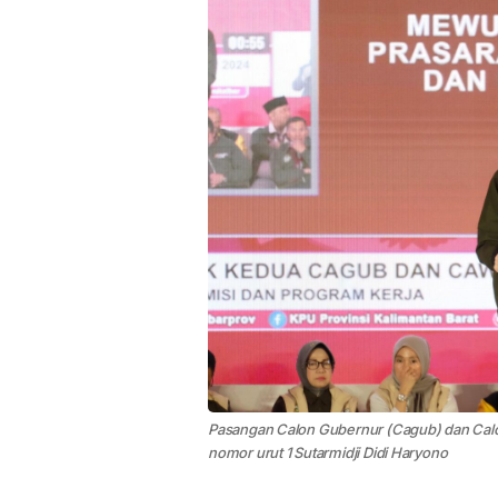
Pasangan Calon Gubernur (Cagub) dan Calon
nomor urut 1 Sutarmidji Didi Haryono