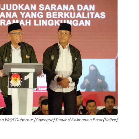
 Wakil Gubernur (Cawagub) Provinsi Kalimantan Barat (Kalbar)