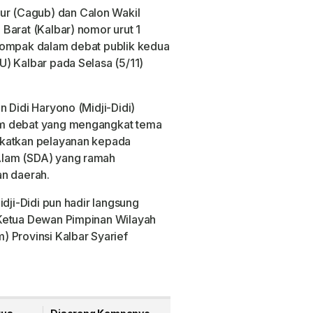
 (Cagub) dan Calon Wakil
Barat (Kalbar) nomor urut 1
kompak dalam debat publik kedua
) Kalbar pada Selasa (5/11)
 Didi Haryono (Midji-Didi)
am debat yang mengangkat tema
gkatkan pelayanan kepada
Alam (SDA) yang ramah
an daerah.
idji-Didi pun hadir langsung
 Ketua Dewan Pimpinan Wilayah
 Provinsi Kalbar Syarief