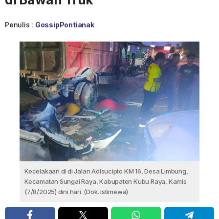
Penulis :
GossipPontianak
Kecelakaan di di Jalan Adisucipto KM 16, Desa Limbung,
Kecamatan Sungai Raya, Kabupaten Kubu Raya, Kamis
(7/8/2025) dini hari. (Dok. Istimewa)