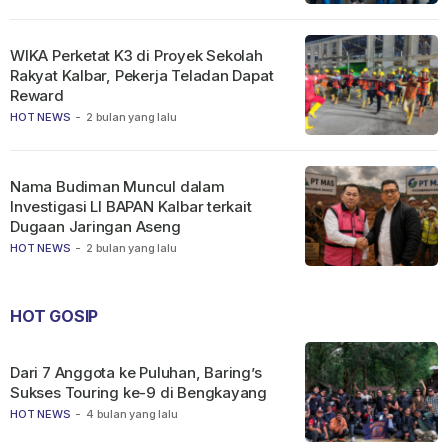
WIKA Perketat K3 di Proyek Sekolah
Rakyat Kalbar, Pekerja Teladan Dapat
Reward
HOT NEWS
-
2 bulan yang lalu
Nama Budiman Muncul dalam
Investigasi LI BAPAN Kalbar terkait
Dugaan Jaringan Aseng
HOT NEWS
-
2 bulan yang lalu
HOT GOSIP
Dari 7 Anggota ke Puluhan, Baring’s
Sukses Touring ke-9 di Bengkayang
HOT NEWS
-
4 bulan yang lalu