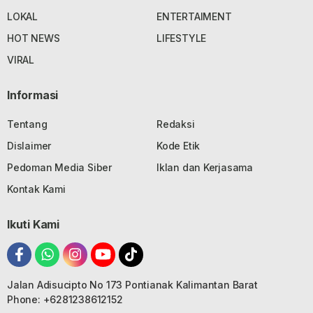
LOKAL
ENTERTAIMENT
HOT NEWS
LIFESTYLE
VIRAL
Informasi
Tentang
Redaksi
Dislaimer
Kode Etik
Pedoman Media Siber
Iklan dan Kerjasama
Kontak Kami
Ikuti Kami
Jalan Adisucipto No 173 Pontianak Kalimantan Barat
Phone: +6281238612152