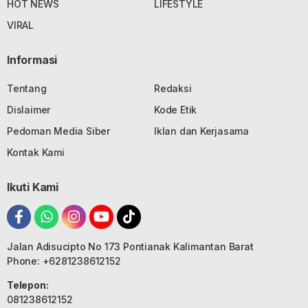
HOT NEWS
LIFESTYLE
VIRAL
Informasi
Tentang
Redaksi
Dislaimer
Kode Etik
Pedoman Media Siber
Iklan dan Kerjasama
Kontak Kami
Ikuti Kami
Jalan Adisucipto No 173 Pontianak Kalimantan Barat
Phone: +6281238612152
Telepon:
081238612152