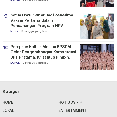
Ketua DWP Kalbar Jadi Penerima
9
Vaksin Pertama dalam
Pencanangan Program HPV
News
-
3 minggu yang lalu
Pemprov Kalbar Melalui BPSDM
10
Gelar Pengembangan Kompetensi
JPT Pratama, Krisantus Pimpin
Apel Peserta
LOKAL
-
2 minggu yang lalu
Kategori
HOME
HOT GOSIP ⚡
LOKAL
ENTERTAIMENT