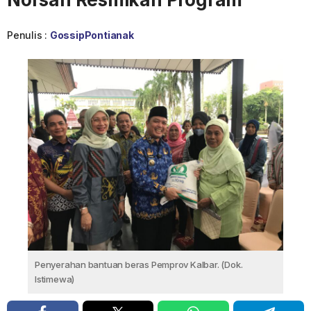
Penulis :
GossipPontianak
Penyerahan bantuan beras Pemprov Kalbar. (Dok.
Istimewa)