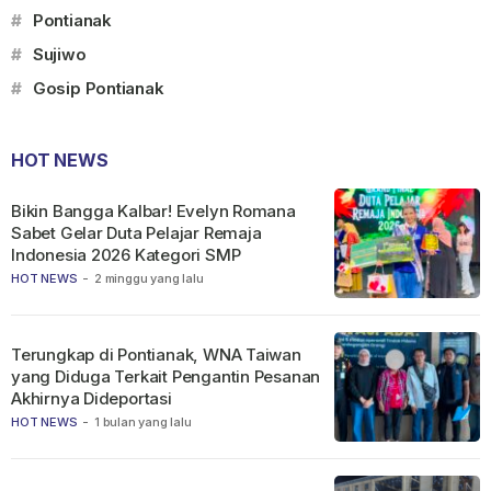
#
Pontianak
#
Sujiwo
#
Gosip Pontianak
HOT NEWS
Bikin Bangga Kalbar! Evelyn Romana
Sabet Gelar Duta Pelajar Remaja
Indonesia 2026 Kategori SMP
HOT NEWS
-
2 minggu yang lalu
Terungkap di Pontianak, WNA Taiwan
yang Diduga Terkait Pengantin Pesanan
Akhirnya Dideportasi
HOT NEWS
-
1 bulan yang lalu