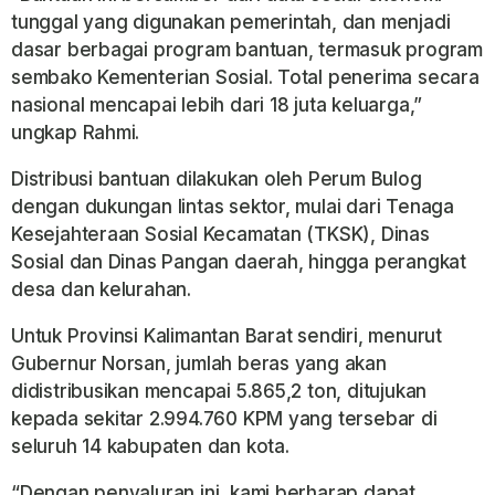
tunggal yang digunakan pemerintah, dan menjadi
dasar berbagai program bantuan, termasuk program
sembako Kementerian Sosial. Total penerima secara
nasional mencapai lebih dari 18 juta keluarga,”
ungkap Rahmi.
Distribusi bantuan dilakukan oleh Perum Bulog
dengan dukungan lintas sektor, mulai dari Tenaga
Kesejahteraan Sosial Kecamatan (TKSK), Dinas
Sosial dan Dinas Pangan daerah, hingga perangkat
desa dan kelurahan.
Untuk Provinsi Kalimantan Barat sendiri, menurut
Gubernur Norsan, jumlah beras yang akan
didistribusikan mencapai 5.865,2 ton, ditujukan
kepada sekitar 2.994.760 KPM yang tersebar di
seluruh 14 kabupaten dan kota.
“Dengan penyaluran ini, kami berharap dapat