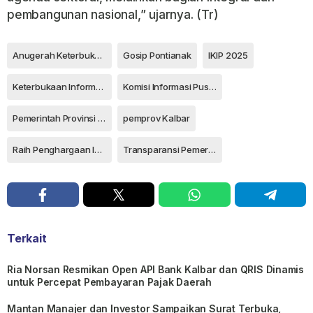
pembangunan nasional,” ujarnya.
(Tr)
Anugerah Keterbukaan Informasi
Gosip Pontianak
IKIP 2025
Keterbukaan Informasi Publik
Komisi Informasi Pusat
Pemerintah Provinsi Kalimantan Barat
pemprov Kalbar
Raih Penghargaan IKIP 2025
Transparansi Pemerintah
Terkait
Ria Norsan Resmikan Open API Bank Kalbar dan QRIS Dinamis
untuk Percepat Pembayaran Pajak Daerah
Mantan Manajer dan Investor Sampaikan Surat Terbuka,