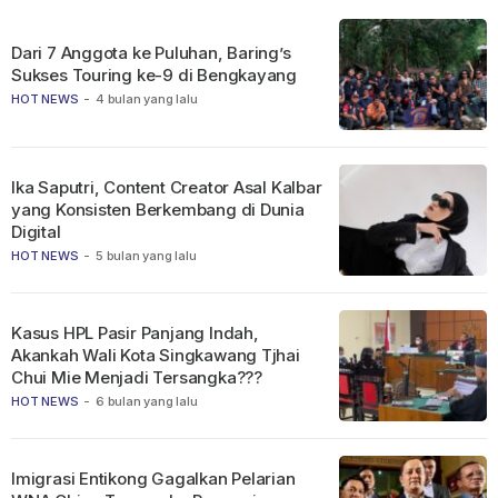
Dari 7 Anggota ke Puluhan, Baring’s
Sukses Touring ke-9 di Bengkayang
HOT NEWS
-
4 bulan yang lalu
Ika Saputri, Content Creator Asal Kalbar
yang Konsisten Berkembang di Dunia
Digital
HOT NEWS
-
5 bulan yang lalu
Kasus HPL Pasir Panjang Indah,
Akankah Wali Kota Singkawang Tjhai
Chui Mie Menjadi Tersangka???
HOT NEWS
-
6 bulan yang lalu
Imigrasi Entikong Gagalkan Pelarian