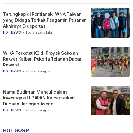
Terungkap di Pontianak, WNA Taiwan
yang Diduga Terkait Pengantin Pesanan
Akhirnya Dideportasi
HOT NEWS
-
1 bulan yang lalu
WIKA Perketat K3 di Proyek Sekolah
Rakyat Kalbar, Pekerja Teladan Dapat
Reward
HOT NEWS
-
2 bulan yang lalu
Nama Budiman Muncul dalam
Investigasi LI BAPAN Kalbar terkait
Dugaan Jaringan Aseng
HOT NEWS
-
2 bulan yang lalu
HOT GOSIP