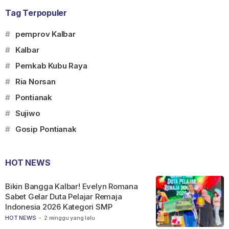
Tag Terpopuler
#
pemprov Kalbar
#
Kalbar
#
Pemkab Kubu Raya
#
Ria Norsan
#
Pontianak
#
Sujiwo
#
Gosip Pontianak
HOT NEWS
Bikin Bangga Kalbar! Evelyn Romana
Sabet Gelar Duta Pelajar Remaja
Indonesia 2026 Kategori SMP
HOT NEWS
-
2 minggu yang lalu