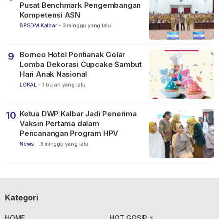
Pusat Benchmark Pengembangan
Kompetensi ASN
BPSDM Kalbar
-
3 minggu yang lalu
Borneo Hotel Pontianak Gelar
9
Lomba Dekorasi Cupcake Sambut
Hari Anak Nasional
LOKAL
-
1 bulan yang lalu
Ketua DWP Kalbar Jadi Penerima
10
Vaksin Pertama dalam
Pencanangan Program HPV
News
-
3 minggu yang lalu
Kategori
HOME
HOT GOSIP ⚡