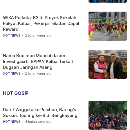
WIKA Perketat K3 di Proyek Sekolah
Rakyat Kalbar, Pekerja Teladan Dapat
Reward
HOT NEWS
-
2 bulan yang lalu
Nama Budiman Muncul dalam
Investigasi LI BAPAN Kalbar terkait
Dugaan Jaringan Aseng
HOT NEWS
-
2 bulan yang lalu
HOT GOSIP
Dari 7 Anggota ke Puluhan, Baring’s
Sukses Touring ke-9 di Bengkayang
HOT NEWS
-
4 bulan yang lalu