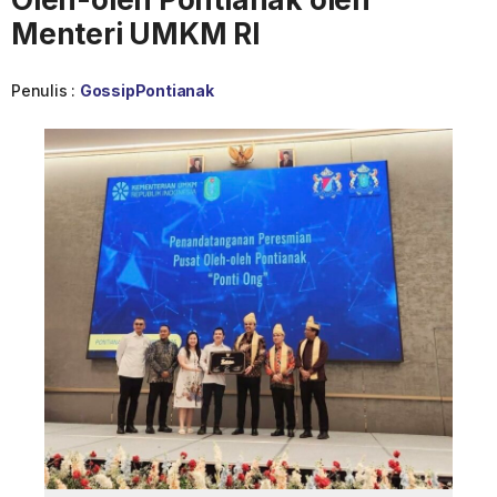
Menteri UMKM RI
Penulis :
GossipPontianak