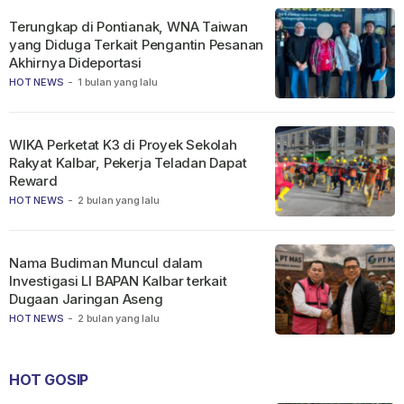
Terungkap di Pontianak, WNA Taiwan
yang Diduga Terkait Pengantin Pesanan
Akhirnya Dideportasi
HOT NEWS
-
1 bulan yang lalu
WIKA Perketat K3 di Proyek Sekolah
Rakyat Kalbar, Pekerja Teladan Dapat
Reward
HOT NEWS
-
2 bulan yang lalu
Nama Budiman Muncul dalam
Investigasi LI BAPAN Kalbar terkait
Dugaan Jaringan Aseng
HOT NEWS
-
2 bulan yang lalu
HOT GOSIP