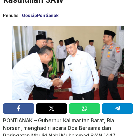
Penulis :
GossipPontianak
PONTIANAK – Gubernur Kalimantan Barat, Ria
Norsan, menghadiri acara Doa Bersama dan
Peringatan Maulid Nabi Muhammad SAW 1447