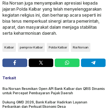
Ria Norsan juga menyampaikan apresiasi kepada
jajaran Polda Kalbar yang telah menyelenggarakan
kegiatan religius ini, dan berharap acara seperti ini
bisa terus memperkuat sinergi antara pemerintah,
aparat, dan masyarakat dalam menjaga stabilitas
serta keharmonisan daerah.
Kalbar
pemprov Kalbar
Polda Kalbar
Ria Norsan
Terkait
Ria Norsan Resmikan Open API Bank Kalbar dan QRIS Dinamis
untuk Percepat Pembayaran Pajak Daerah
Dukung GMD 2026, Bank Kalbar Hadirkan Layanan
Perbankan dan Perkuat Ekonomi Desa