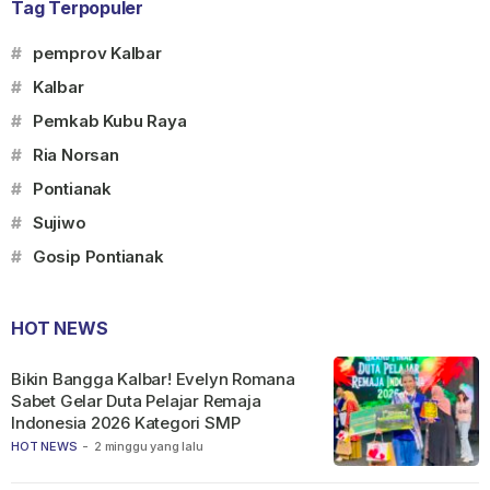
Tag Terpopuler
#
pemprov Kalbar
#
Kalbar
#
Pemkab Kubu Raya
#
Ria Norsan
#
Pontianak
#
Sujiwo
#
Gosip Pontianak
HOT NEWS
Bikin Bangga Kalbar! Evelyn Romana
Sabet Gelar Duta Pelajar Remaja
Indonesia 2026 Kategori SMP
HOT NEWS
-
2 minggu yang lalu