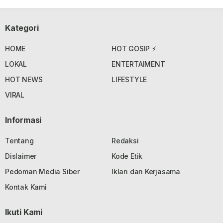
Kategori
HOME
HOT GOSIP ⚡
LOKAL
ENTERTAIMENT
HOT NEWS
LIFESTYLE
VIRAL
Informasi
Tentang
Redaksi
Dislaimer
Kode Etik
Pedoman Media Siber
Iklan dan Kerjasama
Kontak Kami
Ikuti Kami