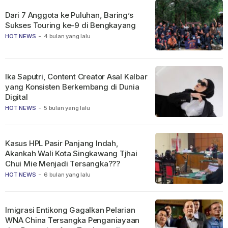
Dari 7 Anggota ke Puluhan, Baring’s
Sukses Touring ke-9 di Bengkayang
HOT NEWS
-
4 bulan yang lalu
Ika Saputri, Content Creator Asal Kalbar
yang Konsisten Berkembang di Dunia
Digital
HOT NEWS
-
5 bulan yang lalu
Kasus HPL Pasir Panjang Indah,
Akankah Wali Kota Singkawang Tjhai
Chui Mie Menjadi Tersangka???
HOT NEWS
-
6 bulan yang lalu
Imigrasi Entikong Gagalkan Pelarian
WNA China Tersangka Penganiayaan